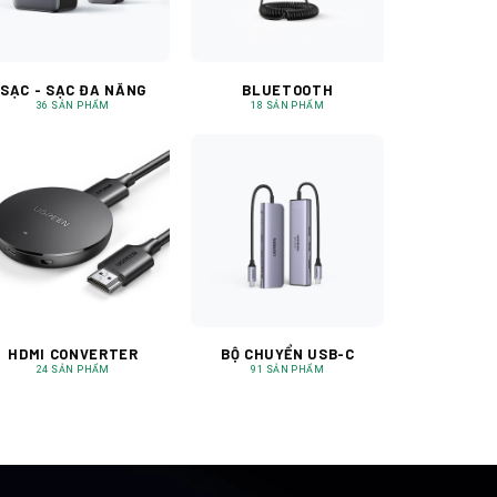
SẠC - SẠC ĐA NĂNG
BLUETOOTH
36 SẢN PHẨM
18 SẢN PHẨM
HDMI CONVERTER
BỘ CHUYỂN USB-C
24 SẢN PHẨM
91 SẢN PHẨM