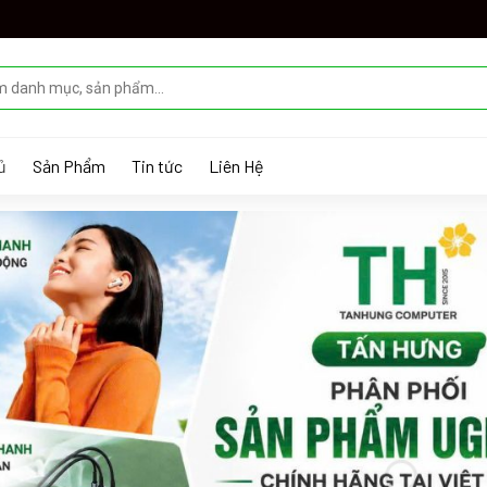
ủ
Sản Phẩm
Tin tức
Liên Hệ