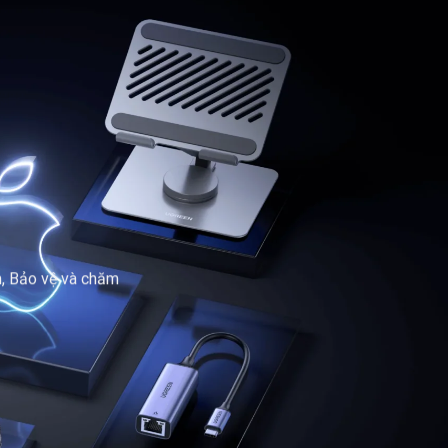
, Bảo vệ và chăm