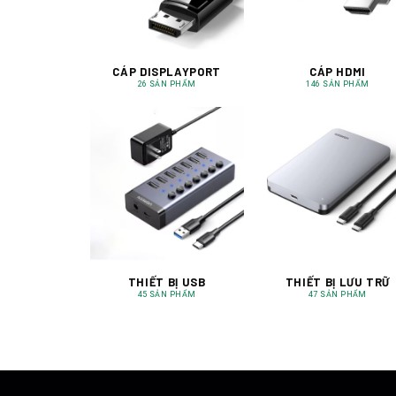
CÁP DISPLAYPORT
CÁP HDMI
26 SẢN PHẨM
146 SẢN PHẨM
THIẾT BỊ USB
THIẾT BỊ LƯU TRỮ
45 SẢN PHẨM
47 SẢN PHẨM