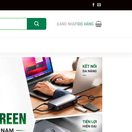
ĐĂNG NHẬP
GIỎ HÀNG