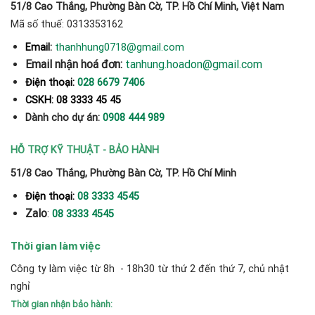
51/8 Cao Thắng, Phường Bàn Cờ, TP. Hồ Chí Minh, Việt Nam
Mã số thuế: 0313353162
thanhhung0718@gmail.com
Email:
Email nhận hoá đơn:
tanhung.hoadon@gmail.com
Điện thoại:
028 6679 7406
CSKH: 08 3333 45 45
Dành cho dự án:
0908 444 989
HỖ TRỢ KỸ THUẬT - BẢO HÀNH
51/8 Cao Thắng, Phường Bàn Cờ, TP. Hồ Chí Minh
Điện thoại:
08 3333 4545
Zalo
:
08 3333 4545
Thời gian làm việc
Công ty làm việc từ 8h - 18h30 từ thứ 2 đến thứ 7, chủ nhật
nghỉ
Thời gian nhận bảo hành: