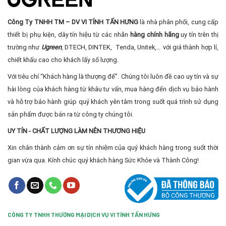
Công Ty TNHH TM – DV VI TÍNH TẤN HƯNG
là nhà phân phối, cung cấp
thiết bị phụ kiện, dây tín hiệu từ các nhãn
hàng chính hãng
uy tín trên thị
trường như
Ugreen
, DTECH, DINTEK, Tenda, Unitek,… với giá thành hợp lí,
chiết khấu cao cho khách lấy số lượng.
Với tiêu chí “Khách hàng là thượng đế”. Chúng tôi luôn đề cao uy tín và sự
hài lòng của khách hàng từ khâu tư vấn, mua hàng đến dịch vụ bảo hành
và hỗ trợ bảo hành giúp quý khách yên tâm trong suốt quá trình sử dụng
sản phẩm được bán ra từ công ty chúng tôi.
UY TÍN - CHẤT LƯỢNG LÀM NÊN THƯƠNG HIỆU
Xin chân thành cảm ơn sự tín nhiệm của quý khách hàng trong suốt thời
gian vừa qua. Kính chúc quý khách hàng Sức Khỏe và Thành Công!
CÔNG TY TNHH THƯƠNG MẠI DỊCH VỤ VI TÍNH TẤN HƯNG