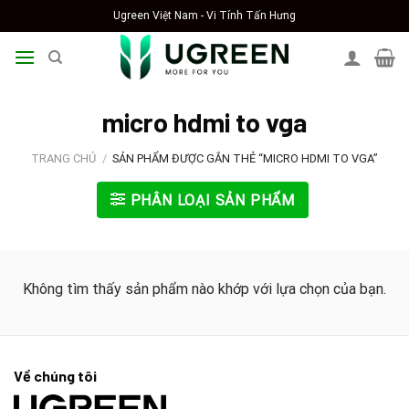
Skip
Ugreen Việt Nam - Vi Tính Tấn Hưng
to
content
micro hdmi to vga
TRANG CHỦ
/
SẢN PHẨM ĐƯỢC GẮN THẺ “MICRO HDMI TO VGA”
PHÂN LOẠI SẢN PHẨM
Không tìm thấy sản phẩm nào khớp với lựa chọn của bạn.
Về chúng tôi