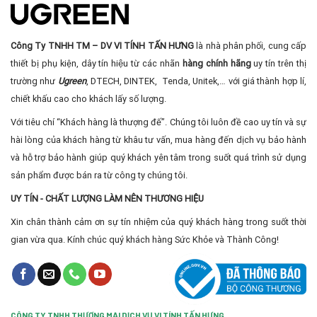
Công Ty TNHH TM – DV VI TÍNH TẤN HƯNG
là nhà phân phối, cung cấp
thiết bị phụ kiện, dây tín hiệu từ các nhãn
hàng chính hãng
uy tín trên thị
trường như
Ugreen
, DTECH, DINTEK, Tenda, Unitek,… với giá thành hợp lí,
chiết khấu cao cho khách lấy số lượng.
Với tiêu chí “Khách hàng là thượng đế”. Chúng tôi luôn đề cao uy tín và sự
hài lòng của khách hàng từ khâu tư vấn, mua hàng đến dịch vụ bảo hành
và hỗ trợ bảo hành giúp quý khách yên tâm trong suốt quá trình sử dụng
sản phẩm được bán ra từ công ty chúng tôi.
UY TÍN - CHẤT LƯỢNG LÀM NÊN THƯƠNG HIỆU
Xin chân thành cảm ơn sự tín nhiệm của quý khách hàng trong suốt thời
gian vừa qua. Kính chúc quý khách hàng Sức Khỏe và Thành Công!
CÔNG TY TNHH THƯƠNG MẠI DỊCH VỤ VI TÍNH TẤN HƯNG