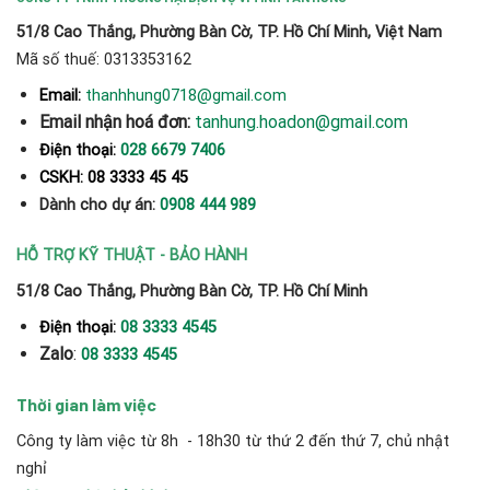
51/8 Cao Thắng, Phường Bàn Cờ, TP. Hồ Chí Minh, Việt Nam
Mã số thuế: 0313353162
thanhhung0718@gmail.com
Email:
Email nhận hoá đơn:
tanhung.hoadon@gmail.com
Điện thoại:
028 6679 7406
CSKH: 08 3333 45 45
Dành cho dự án:
0908 444 989
HỖ TRỢ KỸ THUẬT - BẢO HÀNH
51/8 Cao Thắng, Phường Bàn Cờ, TP. Hồ Chí Minh
Điện thoại:
08 3333 4545
Zalo
:
08 3333 4545
Thời gian làm việc
Công ty làm việc từ 8h - 18h30 từ thứ 2 đến thứ 7, chủ nhật
nghỉ