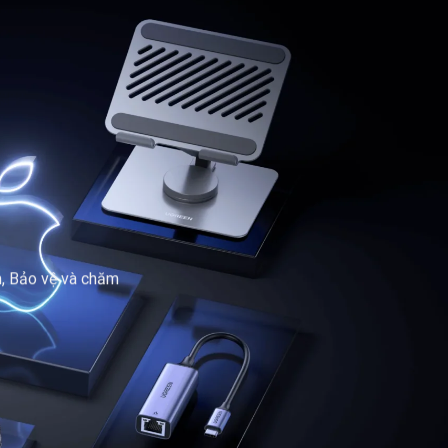
, Bảo vệ và chăm