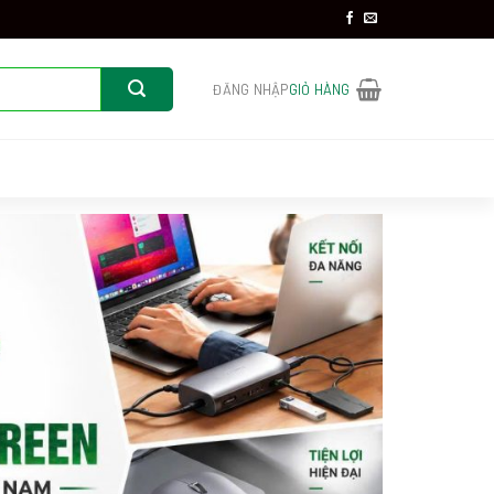
ĐĂNG NHẬP
GIỎ HÀNG