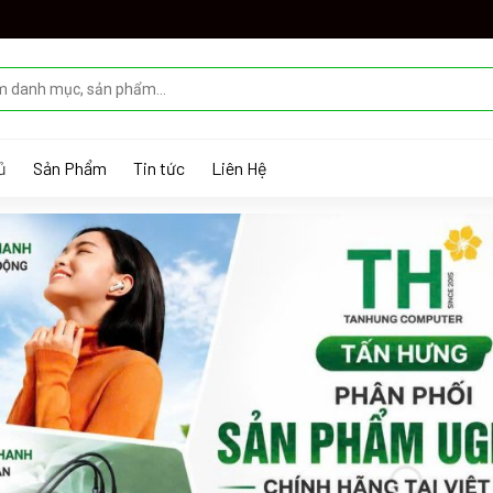
ủ
Sản Phẩm
Tin tức
Liên Hệ