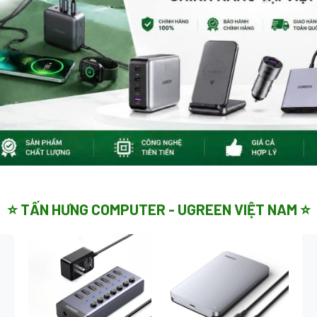
⭐ TẤN HƯNG COMPUTER - UGREEN VIỆT NAM ⭐