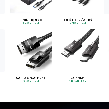
THIẾT BỊ USB
THIẾT BỊ LƯU TRỮ
45 SẢN PHẨM
47 SẢN PHẨM
CÁP DISPLAYPORT
CÁP HDMI
26 SẢN PHẨM
145 SẢN PHẨM