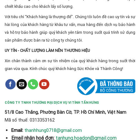
chiết khấu cao cho khách lấy số lượng.
Với tiêu chí “Khách hàng là thượng đế”. Chúng tôi luôn đề cao uy tín và sự
hài lòng của khách hàng từ khâu tư vấn, mua hàng đến dịch vụ bảo hành
và hỗ trợ bảo hành giúp quý khách yên tâm trong suốt quá trình sử dụng
sản phẩm được bán ra từ công ty chúng tôi.
UY TÍN - CHẤT LƯỢNG LÀM NÊN THƯƠNG HIỆU
Xin chân thành cảm ơn sự tín nhiệm của quý khách hàng trong suốt thời
gian vừa qua. Kính chúc quý khách hàng Sức Khỏe và Thành Công!
CÔNG TY TNHH THƯƠNG MẠI DỊCH VỤ VI TÍNH TẤN HƯNG
51/8 Cao Thắng, Phường Bàn Cờ, TP. Hồ Chí Minh, Việt Nam
Mã số thuế: 0313353162
thanhhung0718@gmail.com
Email:
Email nhận hoá đơn:
tanhung.hoadon@gmail.com