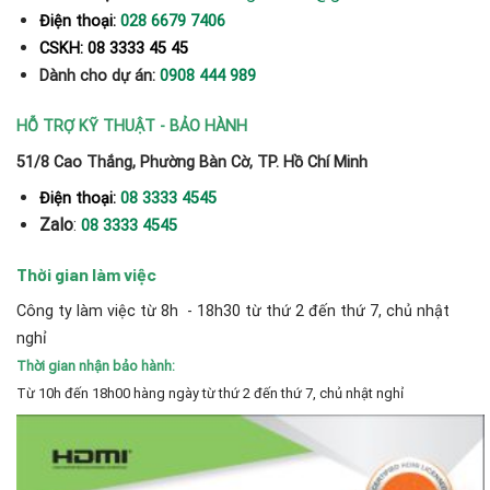
Điện thoại:
028 6679 7406
CSKH: 08 3333 45 45
Dành cho dự án:
0908 444 989
HỖ TRỢ KỸ THUẬT - BẢO HÀNH
51/8 Cao Thắng, Phường Bàn Cờ, TP. Hồ Chí Minh
Điện thoại:
08 3333 4545
Zalo
:
08 3333 4545
Thời gian làm việc
Công ty làm việc từ 8h - 18h30 từ thứ 2 đến thứ 7, chủ nhật
nghỉ
Thời gian nhận bảo hành:
Từ 10h đến 18h00 hàng ngày từ thứ 2 đến thứ 7, chủ nhật nghỉ