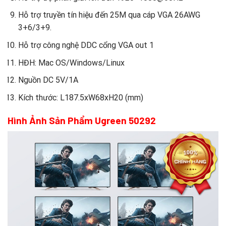
Hỗ trợ truyền tín hiệu đến 25M qua cáp VGA 26AWG
3+6/3+9.
Hỗ trợ công nghệ DDC cổng VGA out 1
HĐH: Mac OS/Windows/Linux
Nguồn DC 5V/1A
Kích thước: L187.5xW68xH20 (mm)
Hình Ảnh Sản Phẩm Ugreen 50292