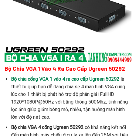
Bộ Chia VGA 1 Vào 4 Ra Cao Cấp Ugreen 50292
Bộ chia cổng VGA 1 vào 4 ra cao cấp Ugreen 50292
là
thiết bị giúp bạn dễ dàng chia sẽ 4 màn hình VGA cùng
lúc cho 1 thiết bị phát hỗ trợ độ phân giải FullHD
1920*1080P@60Hz với băng thông 500Mhz, tính năng
lọc ảnh giúp giảm bóng mờ, nhiễu, tận hưởng màn hình
lớn với độ nét cao.
Bộ chia VGA 4 cổng Ugreen 50292
có khả năng kết nối
đến màn hình, máy chiếu ở cự ly xa lên đến 25M với tiêu