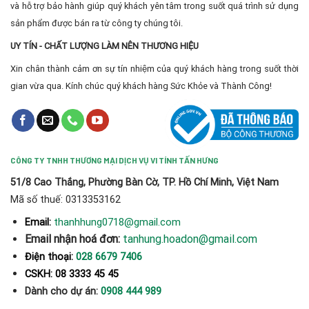
và hỗ trợ bảo hành giúp quý khách yên tâm trong suốt quá trình sử dụng
sản phẩm được bán ra từ công ty chúng tôi.
UY TÍN - CHẤT LƯỢNG LÀM NÊN THƯƠNG HIỆU
Xin chân thành cảm ơn sự tín nhiệm của quý khách hàng trong suốt thời
gian vừa qua. Kính chúc quý khách hàng Sức Khỏe và Thành Công!
CÔNG TY TNHH THƯƠNG MẠI DỊCH VỤ VI TÍNH TẤN HƯNG
51/8 Cao Thắng, Phường Bàn Cờ, TP. Hồ Chí Minh, Việt Nam
Mã số thuế: 0313353162
thanhhung0718@gmail.com
Email:
Email nhận hoá đơn:
tanhung.hoadon@gmail.com
Điện thoại:
028 6679 7406
CSKH: 08 3333 45 45
Dành cho dự án:
0908 444 989