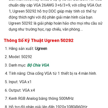
chuẩn dây cáp VGA 26AWG 3+6/3+9, với cổng VGA Out
1, Ugreen 50292 hỗ trợ DDC giúp máy tính có thể tự
động thích nghi với độ phân giải màn hình của bạn.
Ugreen 50292 là giải pháp hoàn hảo cho mọi nhu cầu sử
dụng như trường học, rạp chiếu, văn phòng….
Thông Số Kỹ Thuật Ugreen 50292
Hãng sản xuất:
Ugreen
Model: 50292
Danh mục:
Bộ Chia VGA
Tính năng: Chia cổng VGA từ 1 thiết bị ra 4 màn hình.
Input: VGA x1
Output: VGA x4
Kenh RGB Analog băng thông 500MHz
Hỗ trợ độ phân giải lên đến 1920×1080@60Hz