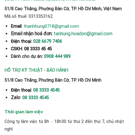
51/8 Cao Thắng, Phường Bàn Cờ, TP. Hồ Chí Minh, Việt Nam
Mã số thuế: 0313353162
thanhhung0718@gmail.com
Email:
Email nhận hoá đơn:
tanhung.hoadon@gmail.com
Điện thoại:
028 6679 7406
CSKH: 08 3333 45 45
Dành cho dự án:
0908 444 989
HỖ TRỢ KỸ THUẬT - BẢO HÀNH
51/8 Cao Thắng, Phường Bàn Cờ, TP. Hồ Chí Minh
Điện thoại:
08 3333 4545
Zalo
:
08 3333 4545
Thời gian làm việc
Công ty làm việc từ 8h - 18h30 từ thứ 2 đến thứ 7, chủ nhật
nghỉ