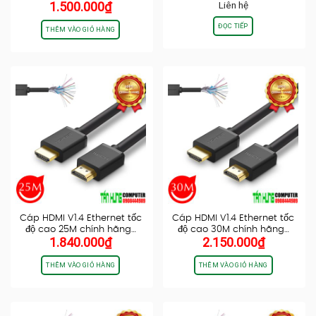
1.500.000
₫
Liên hệ
…
ĐỌC TIẾP
THÊM VÀO GIỎ HÀNG
Cáp HDMI V1.4 Ethernet tốc
Cáp HDMI V1.4 Ethernet tốc
độ cao 25M chính hãng…
độ cao 30M chính hãng…
1.840.000
₫
2.150.000
₫
THÊM VÀO GIỎ HÀNG
THÊM VÀO GIỎ HÀNG