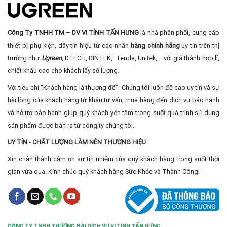
Công Ty TNHH TM – DV VI TÍNH TẤN HƯNG
là nhà phân phối, cung cấp
thiết bị phụ kiện, dây tín hiệu từ các nhãn
hàng chính hãng
uy tín trên thị
trường như
Ugreen
, DTECH, DINTEK, Tenda, Unitek,… với giá thành hợp lí,
chiết khấu cao cho khách lấy số lượng.
Với tiêu chí “Khách hàng là thượng đế”. Chúng tôi luôn đề cao uy tín và sự
hài lòng của khách hàng từ khâu tư vấn, mua hàng đến dịch vụ bảo hành
và hỗ trợ bảo hành giúp quý khách yên tâm trong suốt quá trình sử dụng
sản phẩm được bán ra từ công ty chúng tôi.
UY TÍN - CHẤT LƯỢNG LÀM NÊN THƯƠNG HIỆU
Xin chân thành cảm ơn sự tín nhiệm của quý khách hàng trong suốt thời
gian vừa qua. Kính chúc quý khách hàng Sức Khỏe và Thành Công!
CÔNG TY TNHH THƯƠNG MẠI DỊCH VỤ VI TÍNH TẤN HƯNG