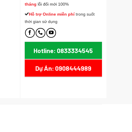
tháng
lỗi đổi mới 100%
Hỗ trợ Online miễn phí
t
rong suốt
thời gian sử dụng
Hotline: 0833334545
Dự Án: 0908444989