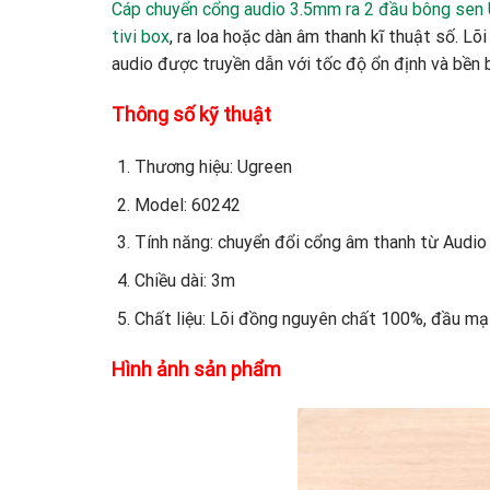
Cáp chuyển cổng audio 3.5mm ra 2 đầu bông sen
tivi box
, ra loa hoặc dàn âm thanh kĩ thuật số. L
audio được truyền dẫn với tốc độ ổn định và bền b
Thông số kỹ thuật
Thương hiệu: Ugreen
Model: 60242
Tính năng: chuyển đổi cổng âm thanh từ Aud
Chiều dài: 3m
Chất liệu: Lõi đồng nguyên chất 100%, đầu mạ
Hình ảnh sản phẩm