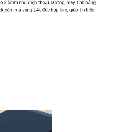
o 3.5mm như điện thoại, laptop, máy tính bảng,
ack cắm mạ vàng 24k đúc hợp kim, giúp tín hiệu