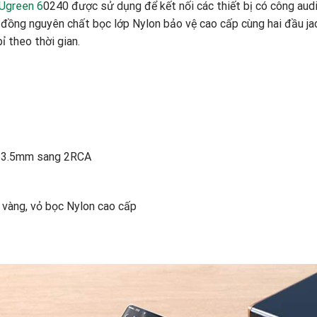
 Ugreen 6
0240 được sử dụng để kết nối các thiết bị có công audi
õi đồng nguyên chất bọc lớp Nylon bảo vệ cao cấp cùng hai đầu j
ỉ theo thời gian.
io 3.5mm sang 2RCA
 vàng, vỏ bọc Nylon cao cấp