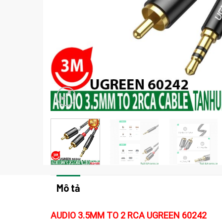
Mô tả
AUDIO 3.5MM TO 2 RCA UGREEN 60242