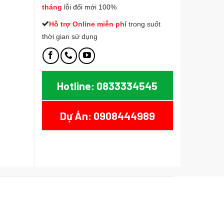
tháng
lỗi đổi mới 100%
Hỗ trợ Online miễn phí
t
rong suốt
thời gian sử dụng
Hotline: 0833334545
Dự Án: 0908444989