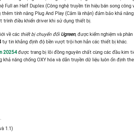
hệ Full an Half Duplex (Công nghệ truyền tìn hiệu bán song công
thêm tính năng Plug And Play (Cắm là nhận) đảm bảo khả năng tư
trình điều khiển driver khi sử dụng thiết bị.
iới về các
thiết bị chuyển đổi
Ugreen
, được kiểm nghiệm và phân
4
tự tin khẳng định độ bền vượt trội hơn hẳn các thiết bị khác.
en 20254
được trang bị lõi đồng nguyên chất cùng các đầu kim ti
 khả năng chống OXY hóa và dẫn truyền dữ liệu luôn ổn định theo
.
và 1.1)