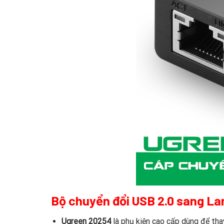
Bộ chuyển đổi USB 2.0 sang L
Ugreen 20254
là phụ kiện cao cấp dùng để tha