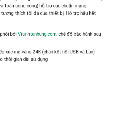
 và toàn song công) hỗ trợ các chuẩn mạng
ơng thích tối đa của thiết bị. Hỗ trợ hầu hết
 phối bởi
Vitinhtanhung.com
, chế độ bảo hành sau
ếp xúc mạ vàng 24K (chân kết nối USB và Lan)
 thời gian dài sử dụng.