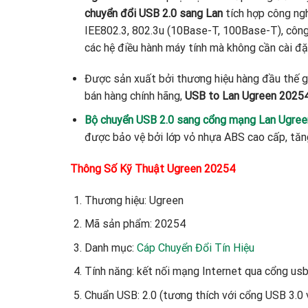
chuyển đổi USB 2.0 sang Lan
tích hợp công ng
IEE802.3, 802.3u (10Base-T, 100Base-T), công 
các hệ điều hành máy tính mà không cần cài đặt 
Được sản xuất bởi thương hiệu hàng đầu thế g
bán hàng chính hãng,
USB to Lan Ugreen 2025
Bộ chuyển USB 2.0 sang cổng mạng Lan Ugre
được bảo vệ bởi lớp vỏ nhựa ABS cao cấp, tăng
Thông Số Kỹ Thuật Ugreen 20254
Thương hiệu: Ugreen
Mã sản phẩm: 20254
Danh mục:
Cáp Chuyển Đổi Tín Hiệu
Tính năng: kết nối mạng Internet qua cổng usb
Chuẩn USB: 2.0 (tương thích với cổng USB 3.0 