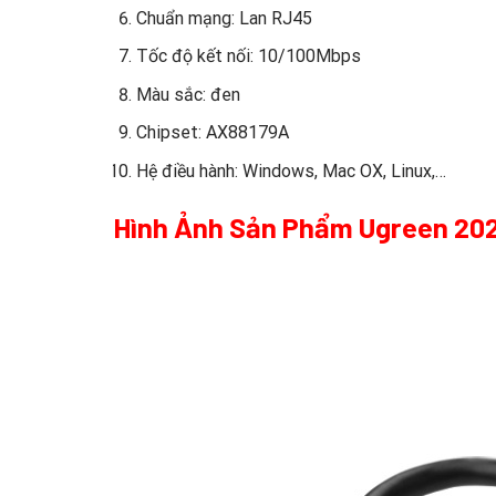
Chuẩn mạng: Lan RJ45
Tốc độ kết nối: 10/100Mbps
Màu sắc: đen
Chipset: AX88179A
Hệ điều hành: Windows, Mac OX, Linux,…
Hình Ảnh Sản Phẩm Ugreen 20