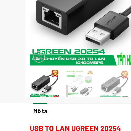
Mô tả
USB TO LAN UGREEN 20254