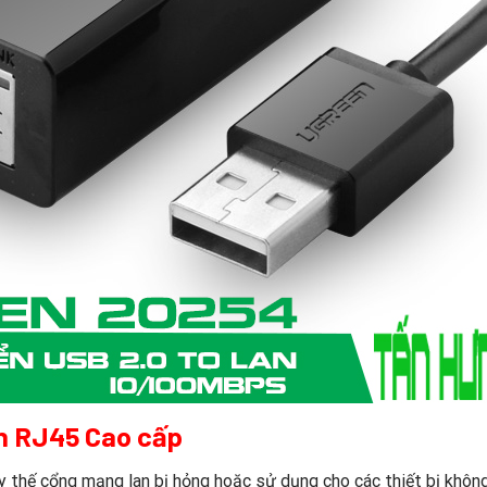
an RJ45 Cao cấp
y thế cổng mạng lan bị hỏng hoặc sử dụng cho các thiết bị khôn