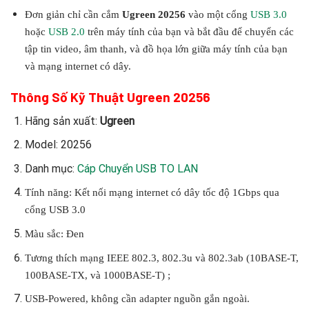
Đơn giản chỉ cần cắm
Ugreen 20256
vào một cổng
USB 3.0
hoặc
USB 2.0
trên máy tính của bạn và bắt đầu để chuyển các
tập tin video, âm thanh, và đồ họa lớn giữa máy tính của bạn
và mạng internet có dây.
Thông Số Kỹ Thuật Ugreen 20256
Hãng sản xuất:
Ugreen
Model: 20256
Danh mục:
Cáp Chuyển USB TO LAN
Tính năng: Kết nối mạng internet có dây tốc độ 1Gbps qua
cổng USB 3.0
Màu sắc: Đen
Tương thích mạng IEEE 802.3, 802.3u và 802.3ab (10BASE-T,
100BASE-TX, và 1000BASE-T) ;
USB-Powered, không cần adapter nguồn gắn ngoài.