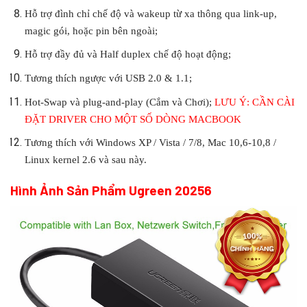
Hỗ trợ đình chỉ chế độ và wakeup từ xa thông qua link-up,
magic gói, hoặc pin bên ngoài;
Hỗ trợ đầy đủ và Half duplex chế độ hoạt động;
Tương thích ngược với USB 2.0 & 1.1;
Hot-Swap và plug-and-play (Cắm và Chơi);
LƯU Ý: CẦN CÀI
ĐẶT DRIVER CHO MỘT SỐ DÒNG MACBOOK
Tương thích với Windows XP / Vista / 7/8, Mac 10,6-10,8 /
Linux kernel 2.6 và sau này.
Hình Ảnh Sản Phẩm Ugreen 20256