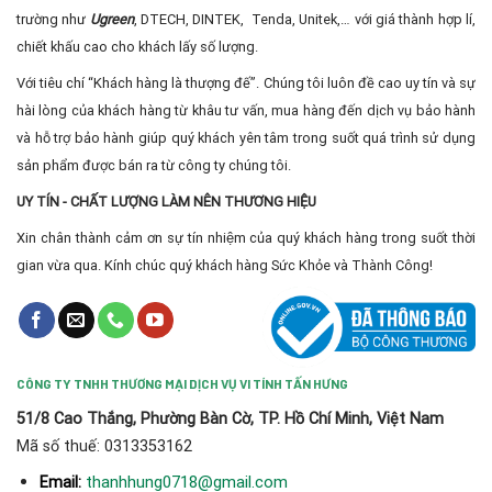
trường như
Ugreen
, DTECH, DINTEK, Tenda, Unitek,… với giá thành hợp lí,
chiết khấu cao cho khách lấy số lượng.
Với tiêu chí “Khách hàng là thượng đế”. Chúng tôi luôn đề cao uy tín và sự
hài lòng của khách hàng từ khâu tư vấn, mua hàng đến dịch vụ bảo hành
và hỗ trợ bảo hành giúp quý khách yên tâm trong suốt quá trình sử dụng
sản phẩm được bán ra từ công ty chúng tôi.
UY TÍN - CHẤT LƯỢNG LÀM NÊN THƯƠNG HIỆU
Xin chân thành cảm ơn sự tín nhiệm của quý khách hàng trong suốt thời
gian vừa qua. Kính chúc quý khách hàng Sức Khỏe và Thành Công!
CÔNG TY TNHH THƯƠNG MẠI DỊCH VỤ VI TÍNH TẤN HƯNG
51/8 Cao Thắng, Phường Bàn Cờ, TP. Hồ Chí Minh, Việt Nam
Mã số thuế: 0313353162
thanhhung0718@gmail.com
Email: