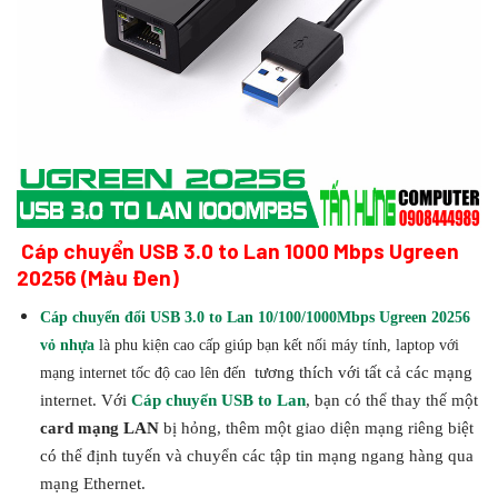
Cáp chuyển USB 3.0 to Lan 1000 Mbps Ugreen
20256 (Màu Đen)
Cáp chuyển đổi USB 3.0 to Lan 10/100/1000Mbps Ugreen 20256
vỏ nhựa
là phu kiện cao cấp giúp bạn kết nối máy tính, laptop với
tương thích với tất cả các mạng
mạng internet tốc độ cao lên đến
internet. Với
Cáp chuyển USB to Lan
, bạn có thể thay thế một
card mạng LAN
bị hỏng, thêm một giao diện mạng riêng biệt
có thể định tuyến và chuyển các tập tin mạng ngang hàng qua
mạng Ethernet.