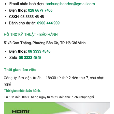
Email nhận hoá đơn:
tanhung.hoadon@gmail.com
Điện thoại:
028 6679 7406
CSKH: 08 3333 45 45
Dành cho dự án:
0908 444 989
HỖ TRỢ KỸ THUẬT - BẢO HÀNH
51/8 Cao Thắng, Phường Bàn Cờ, TP. Hồ Chí Minh
Điện thoại:
08 3333 4545
Zalo
:
08 3333 4545
Thời gian làm việc
Công ty làm việc từ 8h - 18h30 từ thứ 2 đến thứ 7, chủ nhật
nghỉ
Thời gian nhận bảo hành:
Từ 10h đến 18h00 hàng ngày từ thứ 2 đến thứ 7, chủ nhật nghỉ