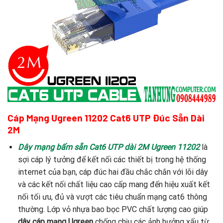
Cáp Mạng Ugreen 11202 Cat6 UTP Đúc Sẵn Dài
2M
Dây mạng bấm sẵn Cat6 UTP dài 2M Ugreen 11202
là
sợi cáp lý tưởng để kết nối các thiết bị trong hệ thống
internet của bạn, cáp đúc hai đầu chắc chắn với lõi dây
và các kết nối chất liệu cao cấp mang đến hiệu xuất kết
nối tối ưu, đủ và vượt các tiêu chuẩn mạng cat6 thông
thường. Lớp vỏ nhựa bao bọc PVC chất lượng cao giúp
dây cáp mạng Ugreen
chống chịu các ảnh hưởng xấu từ