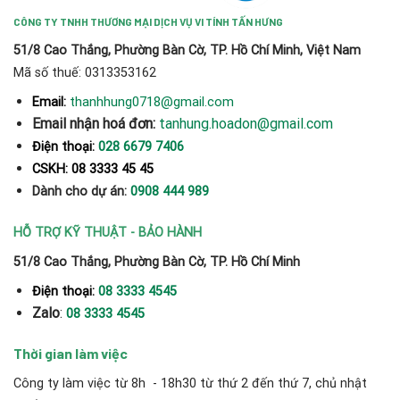
CÔNG TY TNHH THƯƠNG MẠI DỊCH VỤ VI TÍNH TẤN HƯNG
51/8 Cao Thắng, Phường Bàn Cờ, TP. Hồ Chí Minh, Việt Nam
Mã số thuế: 0313353162
thanhhung0718@gmail.com
Email:
Email nhận hoá đơn:
tanhung.hoadon@gmail.com
Điện thoại:
028 6679 7406
CSKH: 08 3333 45 45
Dành cho dự án:
0908 444 989
HỖ TRỢ KỸ THUẬT - BẢO HÀNH
51/8 Cao Thắng, Phường Bàn Cờ, TP. Hồ Chí Minh
Điện thoại:
08 3333 4545
Zalo
:
08 3333 4545
Thời gian làm việc
Công ty làm việc từ 8h - 18h30 từ thứ 2 đến thứ 7, chủ nhật