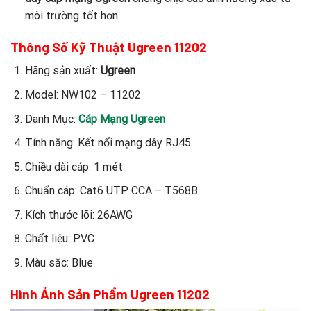
môi trường tốt hơn.
Thông Số Kỹ Thuật Ugreen 11202
Hãng sản xuất:
Ugreen
Model: NW102 – 11202
Danh Mục:
Cáp Mạng Ugreen
Tính năng: Kết nối mạng dây RJ45
Chiều dài cáp: 1 mét
Chuẩn cáp: Cat6 UTP CCA – T568B
Kích thước lõi: 26AWG
Chất liệu: PVC
Màu sắc: Blue
Hình Ảnh Sản Phẩm Ugreen 11202