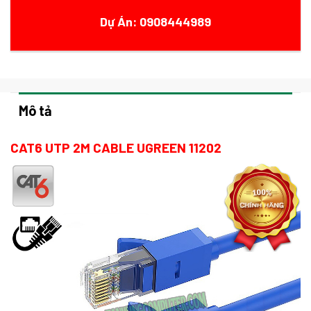
Dự Án: 0908444989
Mô tả
CAT6 UTP 2M CABLE UGREEN 11202