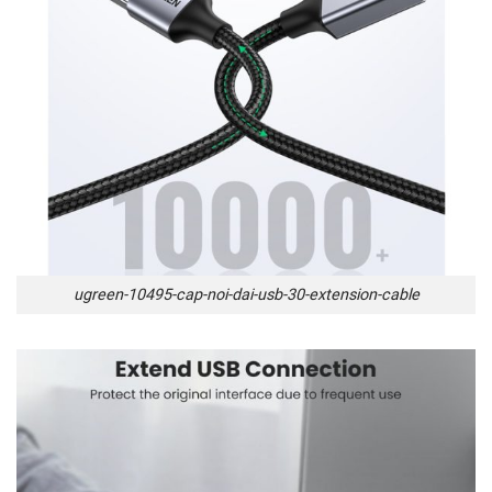
ugreen-10495-cap-noi-dai-usb-30-extension-cable