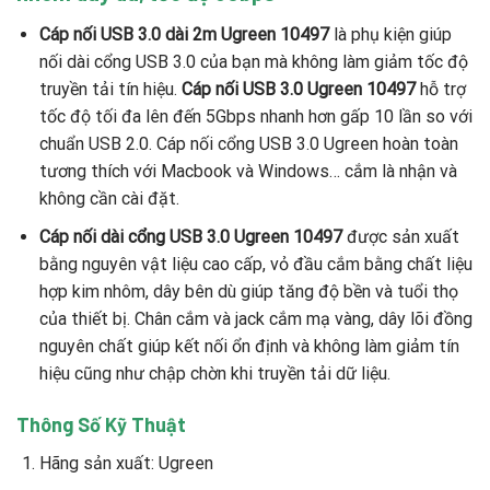
Cáp nối USB 3.0 dài 2m Ugreen 10497
là phụ kiện giúp
nối dài cổng USB 3.0 của bạn mà không làm giảm tốc độ
truyền tải tín hiệu.
Cáp nối USB 3.0 Ugreen 10497
hỗ trợ
tốc độ tối đa lên đến 5Gbps nhanh hơn gấp 10 lần so với
chuẩn USB 2.0. Cáp nối cổng USB 3.0 Ugreen hoàn toàn
tương thích với Macbook và Windows… cắm là nhận và
không cần cài đặt.
Cáp nối dài cổng USB 3.0 Ugreen 10497
được sản xuất
bằng nguyên vật liệu cao cấp, vỏ đầu cắm bằng chất liệu
hợp kim nhôm, dây bên dù giúp tăng độ bền và tuổi thọ
của thiết bị. Chân cắm và jack cắm mạ vàng, dây lõi đồng
nguyên chất giúp kết nối ổn định và không làm giảm tín
hiệu cũng như chập chờn khi truyền tải dữ liệu.
Thông Số Kỹ Thuật
Hãng sản xuất: Ugreen