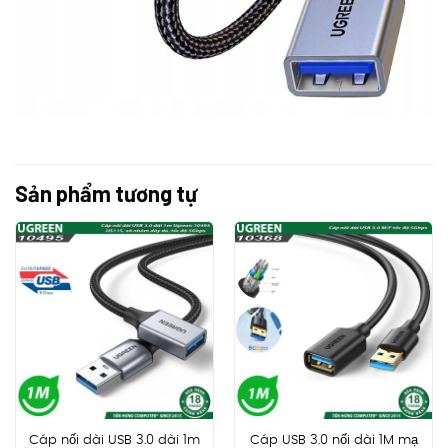
Sản phẩm tương tự
Cáp nối dài USB 3.0 dài 1m
Cáp USB 3.0 nối dài 1M mạ