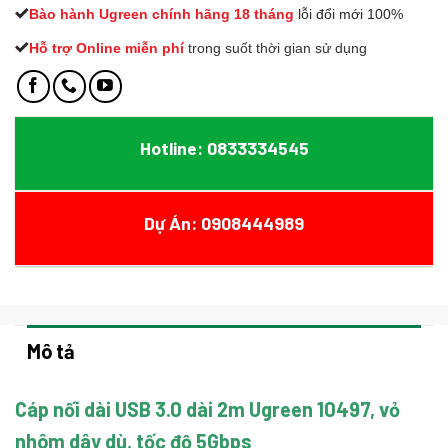
Bào hành Ugreen chính hãng 18 tháng
lỗi đổi mới 100%
Hỗ trợ Online miễn phí
t
rong suốt thời gian sử dụng
Hotline: 0833334545
Dự Án: 0908444989
Mô tả
Cáp nối dài USB 3.0 dài 2m Ugreen 10497, vỏ
nhôm dây dù, tốc độ 5Gbps