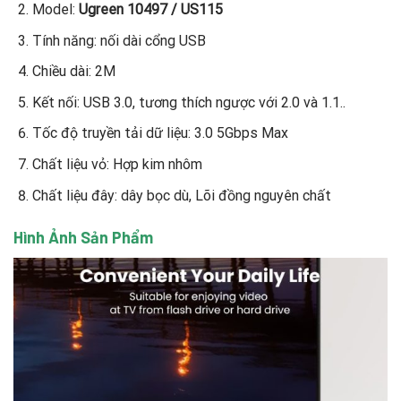
Model:
Ugreen 10497 / US115
Tính năng: nối dài cổng USB
Chiều dài: 2M
Kết nối: USB 3.0, tương thích ngược với 2.0 và 1.1..
Tốc độ truyền tải dữ liệu: 3.0 5Gbps Max
Chất liệu vỏ: Hợp kim nhôm
Chất liệu đây: dây bọc dù, Lõi đồng nguyên chất
Hình Ảnh Sản Phẩm