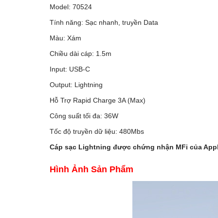
Model: 70524
Tính năng: Sạc nhanh, truyền Data
Màu: Xám
Chiều dài cáp: 1.5m
Input: USB-C
Output: Lightning
Hỗ Trợ Rapid Charge 3A (Max)
Công suất tối đa: 36W
Tốc độ truyền dữ liệu: 480Mbs
Cáp sạc Lightning được chứng nhận MFi của App
Hình Ảnh Sản Phẩm