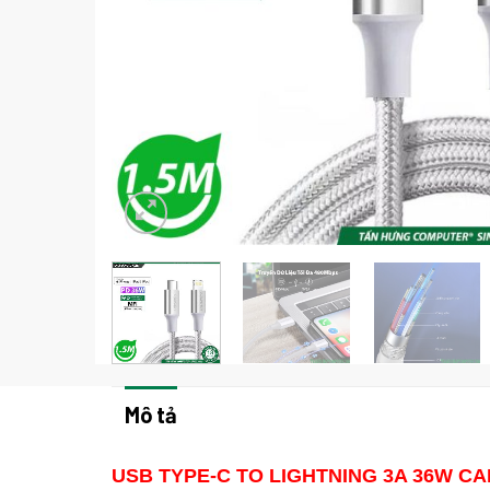
Mô tả
USB TYPE-C TO LIGHTNING 3A 36W C