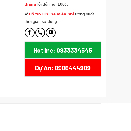
tháng
lỗi đổi mới 100%
Hỗ trợ Online miễn phí
t
rong suốt
thời gian sử dụng
Hotline: 0833334545
Dự Án: 0908444989