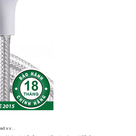
Pad.v.v…