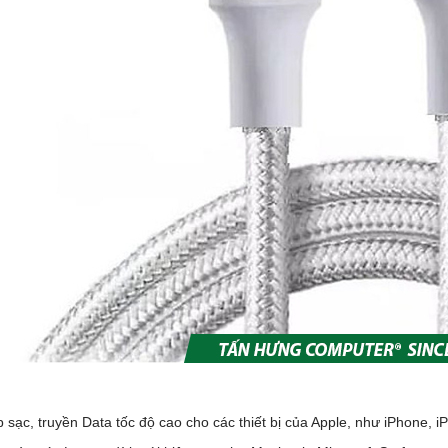
 sạc, truyền Data tốc độ cao cho các thiết bị của Apple, như iPhone, i