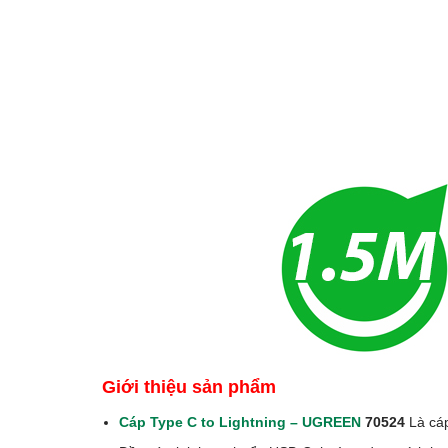
Giới thiệu sản phẩm
Cáp Type C to Lightning – UGREEN
70524
Là cáp