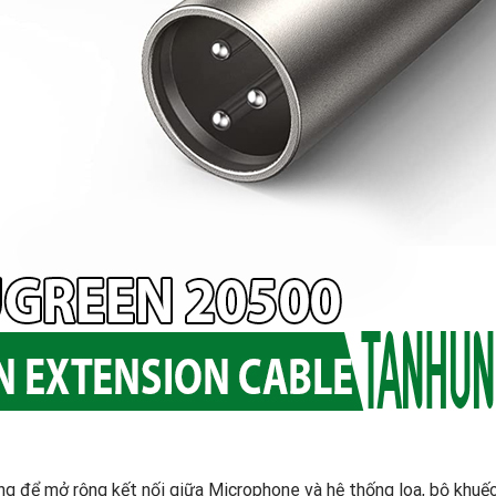
 để mở rộng kết nối giữa Microphone và hệ thống loa, bộ khuếc