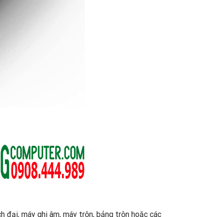
h đại, máy ghi âm, máy trộn, bảng trộn hoặc các