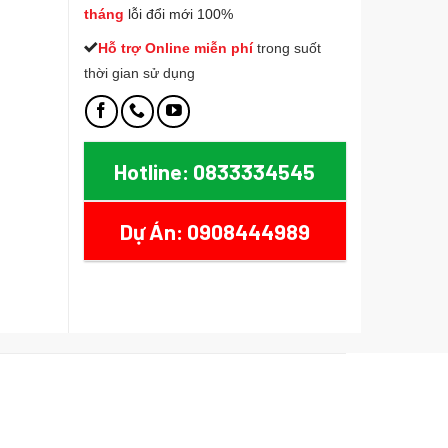
tháng
lỗi đổi mới 100%
Hỗ trợ Online miễn phí
t
rong suốt
thời gian sử dụng
Hotline: 0833334545
Dự Án: 0908444989