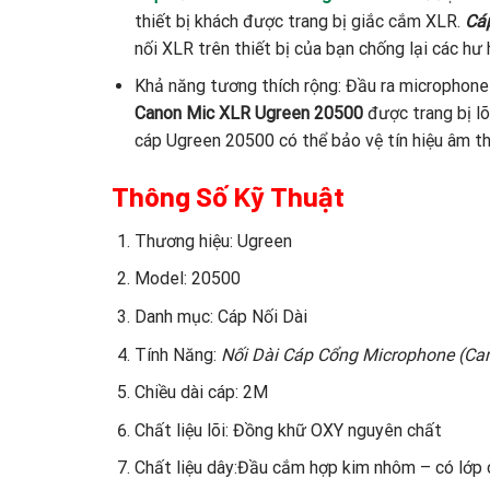
thiết bị khách được trang bị giắc cắm XLR.
Cá
nối XLR trên thiết bị của bạn chống lại các hư 
Khả năng tương thích rộng: Đầu ra microphone 
Canon Mic XLR Ugreen 20500
được trang bị l
cáp Ugreen 20500 có thể bảo vệ tín hiệu âm th
Thông Số Kỹ Thuật
Thương hiệu: Ugreen
Model: 20500
Danh mục: Cáp Nối Dài
Tính Năng:
Nối Dài Cáp Cổng Microphone (Ca
Chiều dài cáp: 2M
Chất liệu lõi: Đồng khữ OXY nguyên chất
Chất liệu dây:Đầu cắm hợp kim nhôm – có lớp 