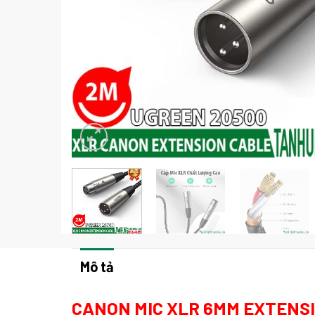
Mô tả
CANON MIC XLR 6MM EXTENSI