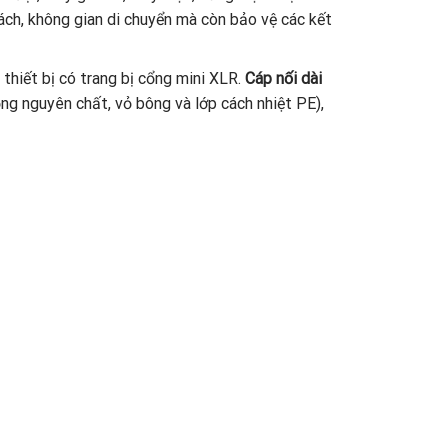
ch, không gian di chuyển mà còn bảo vệ các kết
hiết bị có trang bị cổng mini XLR.
Cáp nối dài
ng nguyên chất, vỏ bông và lớp cách nhiệt PE),