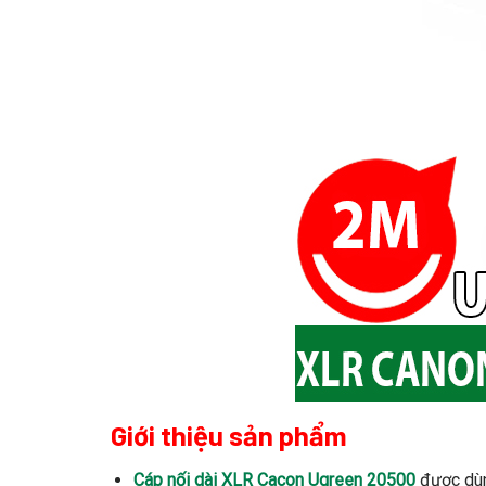
Giới thiệu sản phẩm
Cáp nối dài XLR Cacon Ugreen 20500
được dùng