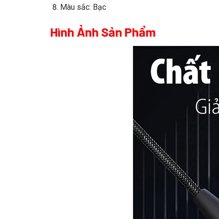
Màu sắc: Bạc
Hình Ảnh Sản Phẩm