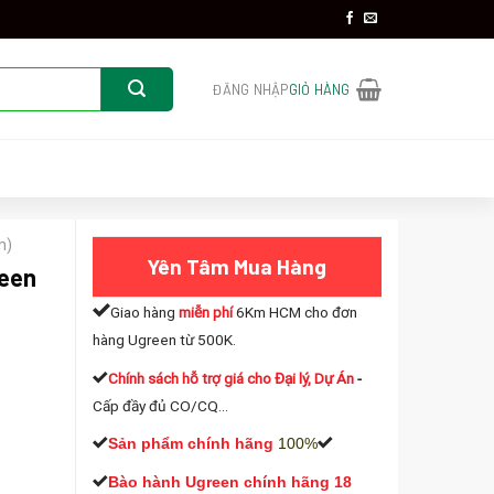
ĐĂNG NHẬP
GIỎ HÀNG
n)
Yên Tâm Mua Hàng
reen
Giao hàng
miễn phí
6Km HCM cho đơn
hàng Ugreen từ 500K.
Chính sách hỗ trợ giá cho Đại lý, Dự Án
-
Cấp đầy đủ CO/CQ...
lượng
Sản phẩm chính hãng
100%
Bào hành Ugreen chính hãng 18