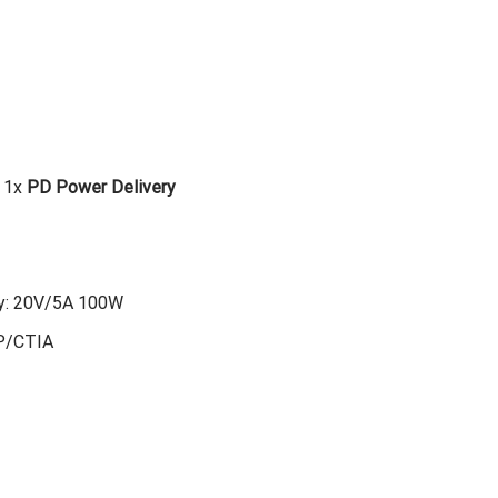
,
1x
PD Power Delivery
ry: 20V/5A 100W
TP/CTIA