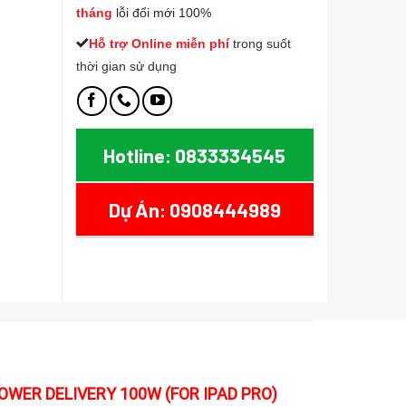
tháng
lỗi đổi mới 100%
Hỗ trợ Online miễn phí
t
rong suốt
thời gian sử dụng
Hotline: 0833334545
Dự Án: 0908444989
POWER DELIVERY 100W (FOR IPAD PRO)