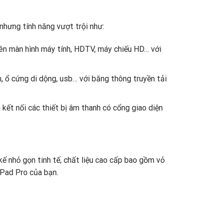
nhưng tính năng vượt trội như:
rên màn hình máy tính, HDTV, máy chiếu HD… với
m, ổ cứng di dộng, usb… với băng thông truyền tải
kết nối các thiết bị âm thanh có cổng giao diện
.
ế nhỏ gọn tinh tế, chất liệu cao cấp bao gồm vỏ
iPad Pro của bạn.