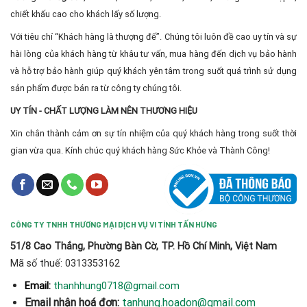
chiết khấu cao cho khách lấy số lượng.
Với tiêu chí “Khách hàng là thượng đế”. Chúng tôi luôn đề cao uy tín và sự
hài lòng của khách hàng từ khâu tư vấn, mua hàng đến dịch vụ bảo hành
và hỗ trợ bảo hành giúp quý khách yên tâm trong suốt quá trình sử dụng
sản phẩm được bán ra từ công ty chúng tôi.
UY TÍN - CHẤT LƯỢNG LÀM NÊN THƯƠNG HIỆU
Xin chân thành cảm ơn sự tín nhiệm của quý khách hàng trong suốt thời
gian vừa qua. Kính chúc quý khách hàng Sức Khỏe và Thành Công!
CÔNG TY TNHH THƯƠNG MẠI DỊCH VỤ VI TÍNH TẤN HƯNG
51/8 Cao Thắng, Phường Bàn Cờ, TP. Hồ Chí Minh, Việt Nam
Mã số thuế: 0313353162
thanhhung0718@gmail.com
Email:
Email nhận hoá đơn:
tanhung.hoadon@gmail.com