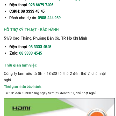
Điện thoại:
028 6679 7406
CSKH: 08 3333 45 45
Dành cho dự án:
0908 444 989
HỖ TRỢ KỸ THUẬT - BẢO HÀNH
51/8 Cao Thắng, Phường Bàn Cờ, TP. Hồ Chí Minh
Điện thoại:
08 3333 4545
Zalo
:
08 3333 4545
Thời gian làm việc
Công ty làm việc từ 8h - 18h30 từ thứ 2 đến thứ 7, chủ nhật
nghỉ
Thời gian nhận bảo hành:
Từ 10h đến 18h00 hàng ngày từ thứ 2 đến thứ 7, chủ nhật nghỉ