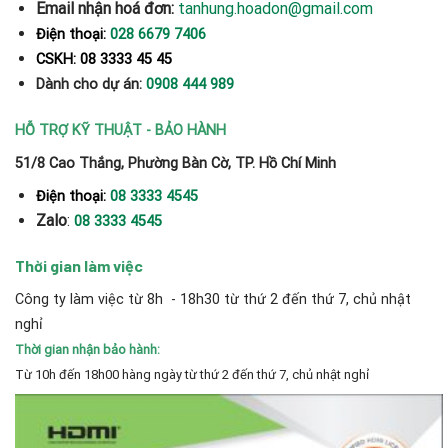
Email nhận hoá đơn:
tanhung.hoadon@gmail.com
Điện thoại:
028 6679 7406
CSKH: 08 3333 45 45
Dành cho dự án:
0908 444 989
HỖ TRỢ KỸ THUẬT - BẢO HÀNH
51/8 Cao Thắng, Phường Bàn Cờ, TP. Hồ Chí Minh
Điện thoại:
08 3333 4545
Zalo
:
08 3333 4545
Thời gian làm việc
Công ty làm việc từ 8h - 18h30 từ thứ 2 đến thứ 7, chủ nhật
nghỉ
Thời gian nhận bảo hành:
Từ 10h đến 18h00 hàng ngày từ thứ 2 đến thứ 7, chủ nhật nghỉ