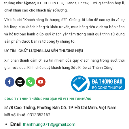
trường như
Ugreen
, DTECH, DINTEK, Tenda, Unitek,… với giá thành hợp lí,
chiết khấu cao cho khách lấy số lượng.
Với tiêu chí “Khách hàng là thượng đế”. Chúng tôi luôn đề cao uy tín và sự
hài lòng của khách hàng từ khâu tư vấn, mua hàng đến dịch vụ bảo hành
và hỗ trợ bảo hành giúp quý khách yên tâm trong suốt quá trình sử dụng
sản phẩm được bán ra từ công ty chúng tôi.
UY TÍN - CHẤT LƯỢNG LÀM NÊN THƯƠNG HIỆU
Xin chân thành cảm ơn sự tín nhiệm của quý khách hàng trong suốt thời
gian vừa qua. Kính chúc quý khách hàng Sức Khỏe và Thành Công!
CÔNG TY TNHH THƯƠNG MẠI DỊCH VỤ VI TÍNH TẤN HƯNG
51/8 Cao Thắng, Phường Bàn Cờ, TP. Hồ Chí Minh, Việt Nam
Mã số thuế: 0313353162
thanhhung0718@gmail.com
Email: