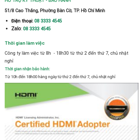
HỖ TRỢ KỸ THUẬT - BẢO HÀNH
51/8 Cao Thắng, Phường Bàn Cờ, TP. Hồ Chí Minh
Điện thoại:
08 3333 4545
Zalo
:
08 3333 4545
Thời gian làm việc
Công ty làm việc từ 8h - 18h30 từ thứ 2 đến thứ 7, chủ nhật
nghỉ
Thời gian nhận bảo hành:
Từ 10h đến 18h00 hàng ngày từ thứ 2 đến thứ 7, chủ nhật nghỉ