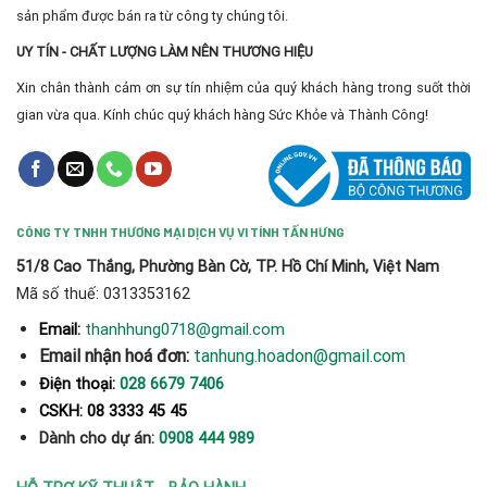
sản phẩm được bán ra từ công ty chúng tôi.
UY TÍN - CHẤT LƯỢNG LÀM NÊN THƯƠNG HIỆU
Xin chân thành cảm ơn sự tín nhiệm của quý khách hàng trong suốt thời
gian vừa qua. Kính chúc quý khách hàng Sức Khỏe và Thành Công!
CÔNG TY TNHH THƯƠNG MẠI DỊCH VỤ VI TÍNH TẤN HƯNG
51/8 Cao Thắng, Phường Bàn Cờ, TP. Hồ Chí Minh, Việt Nam
Mã số thuế: 0313353162
thanhhung0718@gmail.com
Email:
Email nhận hoá đơn:
tanhung.hoadon@gmail.com
Điện thoại:
028 6679 7406
CSKH: 08 3333 45 45
Dành cho dự án:
0908 444 989