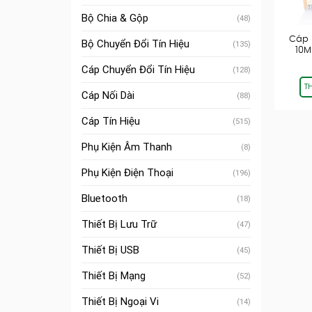
Bộ Chia & Gộp
(48)
Cáp 
Bộ Chuyển Đổi Tín Hiệu
(135)
10M
Cáp Chuyển Đổi Tín Hiệu
(128)
T
Cáp Nối Dài
(88)
Cáp Tín Hiệu
(515)
Phụ Kiện Âm Thanh
(8)
Phụ Kiện Điện Thoại
(196)
Bluetooth
(18)
Thiết Bị Lưu Trữ
(47)
Thiết Bị USB
(45)
Thiết Bị Mạng
(52)
Thiết Bị Ngoại Vi
(14)