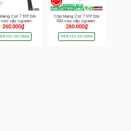
Mạng Cat 7 STP Dài
Cáp Mạng Cat 7 STP Dài
 cao cấp Ugreen…
10M cao cấp Ugreen…
260.000
₫
260.000
₫
HÊM VÀO GIỎ HÀNG
THÊM VÀO GIỎ HÀNG