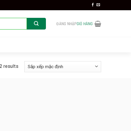
ĐĂNG NHẬP
GIỎ HÀNG
2 results