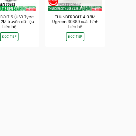
BOLT 3 (USB Type-
THUNDERBOLT 4 0.8M
 2M truyền dữ liệu…
Ugreen 30389 xuất hình
Liên hệ
Liên hệ
ảnh 8K60Hz, truyền…
ĐỌC TIẾP
ĐỌC TIẾP