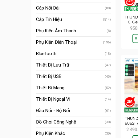
Cáp Nối Dài
(88)
THUND
Cáp Tín Hiệu
(514)
C Ge
950
Phụ Kiện Âm Thanh
(8)
T
Phụ Kiện Điện Thoại
(196)
Bluetooth
(18)
Thiết Bị Lưu Trữ
(47)
Thiết Bị USB
(45)
Thiết Bị Mạng
(52)
Thiết Bị Ngoại Vi
(14)
Đầu Nối - Bộ Nối
(61)
THUND
Đồ Chơi Công Nghệ
(30)
60621 
2.490
Phụ Kiện Khác
(30)