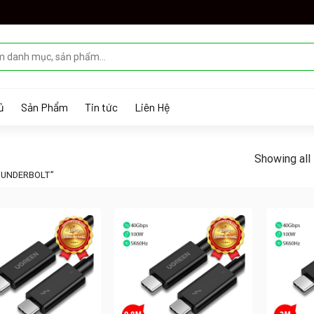
ủ
Sản Phẩm
Tin tức
Liên Hệ
Showing all 
HUNDERBOLT”