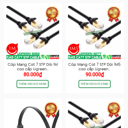
Cáp Mạng Cat 7 STP Dài 1M
Cáp Mạng Cat 7 STP Dài 1M5
cao cấp Ugreen…
cao cấp Ugreen…
80.000
₫
90.000
₫
THÊM VÀO GIỎ HÀNG
THÊM VÀO GIỎ HÀNG