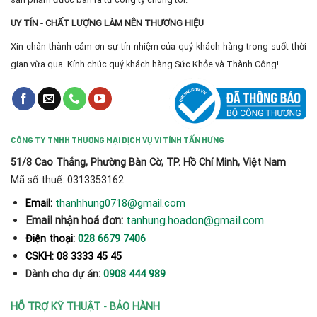
UY TÍN - CHẤT LƯỢNG LÀM NÊN THƯƠNG HIỆU
Xin chân thành cảm ơn sự tín nhiệm của quý khách hàng trong suốt thời
gian vừa qua. Kính chúc quý khách hàng Sức Khỏe và Thành Công!
CÔNG TY TNHH THƯƠNG MẠI DỊCH VỤ VI TÍNH TẤN HƯNG
51/8 Cao Thắng, Phường Bàn Cờ, TP. Hồ Chí Minh, Việt Nam
Mã số thuế: 0313353162
thanhhung0718@gmail.com
Email:
Email nhận hoá đơn:
tanhung.hoadon@gmail.com
Điện thoại:
028 6679 7406
CSKH: 08 3333 45 45
Dành cho dự án:
0908 444 989
HỖ TRỢ KỸ THUẬT - BẢO HÀNH