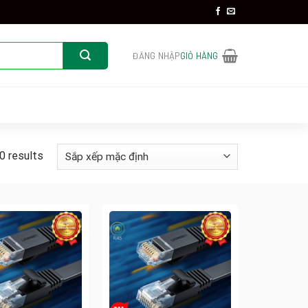
ĐĂNG NHẬP
GIỎ HÀNG
0 results