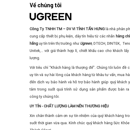
Về chúng tôi
Công Ty TNHH TM – DV VI TÍNH TẤN HƯNG
là nhà phân ph
cung cấp thiết bị phụ kiện, dây tín hiệu từ các nhãn
hàng ch
hãng
uy tín trên thị trường như
Ugreen
, DTECH, DINTEK, Ten
Unitek,… với giá thành hợp lí, chiết khấu cao cho khách lấy 
lượng.
Với tiêu chí “Khách hàng là thượng đế”. Chúng tôi luôn đề 
uy tín và sự hài lòng của khách hàng từ khâu tư vấn, mua ha
đến dịch vụ bảo hành và hỗ trợ bảo hành giúp quý khách 
tâm trong suốt quá trình sử dụng sản phẩm được bán ra 
công ty chúng tôi.
UY TÍN - CHẤT LƯỢNG LÀM NÊN THƯƠNG HIỆU
Xin chân thành cảm ơn sự tín nhiệm của quý khách hàng tr
suốt thời gian vừa qua. Kính chúc quý khách hàng Sức Khỏe 