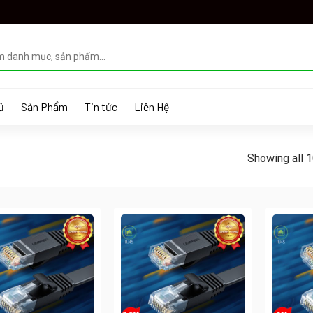
ủ
Sản Phẩm
Tin tức
Liên Hệ
Showing all 1