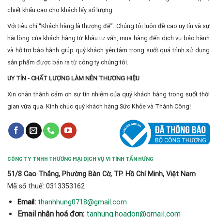
chiết khấu cao cho khách lấy số lượng.
Với tiêu chí “Khách hàng là thượng đế”. Chúng tôi luôn đề cao uy tín và sự
hài lòng của khách hàng từ khâu tư vấn, mua hàng đến dịch vụ bảo hành
và hỗ trợ bảo hành giúp quý khách yên tâm trong suốt quá trình sử dụng
sản phẩm được bán ra từ công ty chúng tôi.
UY TÍN - CHẤT LƯỢNG LÀM NÊN THƯƠNG HIỆU
Xin chân thành cảm ơn sự tín nhiệm của quý khách hàng trong suốt thời
gian vừa qua. Kính chúc quý khách hàng Sức Khỏe và Thành Công!
CÔNG TY TNHH THƯƠNG MẠI DỊCH VỤ VI TÍNH TẤN HƯNG
51/8 Cao Thắng, Phường Bàn Cờ, TP. Hồ Chí Minh, Việt Nam
Mã số thuế: 0313353162
thanhhung0718@gmail.com
Email:
Email nhận hoá đơn:
tanhung.hoadon@gmail.com