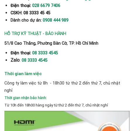
Điện thoại:
028 6679 7406
CSKH: 08 3333 45 45
Dành cho dự án:
0908 444 989
HỖ TRỢ KỸ THUẬT - BẢO HÀNH
51/8 Cao Thắng, Phường Bàn Cờ, TP. Hồ Chí Minh
Điện thoại:
08 3333 4545
Zalo
:
08 3333 4545
Thời gian làm việc
Công ty làm việc từ 8h - 18h30 từ thứ 2 đến thứ 7, chủ nhật
nghỉ
Thời gian nhận bảo hành:
Từ 10h đến 18h00 hàng ngày từ thứ 2 đến thứ 7, chủ nhật nghỉ