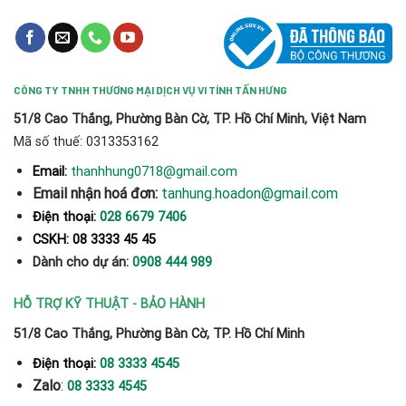
CÔNG TY TNHH THƯƠNG MẠI DỊCH VỤ VI TÍNH TẤN HƯNG
51/8 Cao Thắng, Phường Bàn Cờ, TP. Hồ Chí Minh, Việt Nam
Mã số thuế: 0313353162
thanhhung0718@gmail.com
Email:
Email nhận hoá đơn:
tanhung.hoadon@gmail.com
Điện thoại:
028 6679 7406
CSKH: 08 3333 45 45
Dành cho dự án:
0908 444 989
HỖ TRỢ KỸ THUẬT - BẢO HÀNH
51/8 Cao Thắng, Phường Bàn Cờ, TP. Hồ Chí Minh
Điện thoại:
08 3333 4545
Zalo
:
08 3333 4545