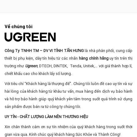
Về chúng tôi
Công Ty TNHH TM – DV VI TÍNH TẤN HƯNG
là nhà phân phối, cung cấp
thiết bị phụ kiện, dây tín hiệu từ các nhãn
hàng chính hãng
uy tín trên thị
trường như
Ugreen
, DTECH, DINTEK, Tenda, Unitek,… với giá thành hợp lí,
chiết khấu cao cho khách lấy số lượng.
Với tiêu chí “Khách hàng là thượng đế”. Chúng tôi luôn đề cao uy tín và sự
hài lòng của khách hàng từ khâu tư vấn, mua hàng đến dịch vụ bảo hành
và hỗ trợ bảo hành giúp quý khách yên tâm trong suốt quá trình sử dụng
sản phẩm được bán ra từ công ty chúng tôi.
UY TÍN - CHẤT LƯỢNG LÀM NÊN THƯƠNG HIỆU
Xin chân thành cảm ơn sự tín nhiệm của quý khách hàng trong suốt thời
gian vừa qua. Kính chúc quý khách hàng Sức Khỏe và Thành Công!