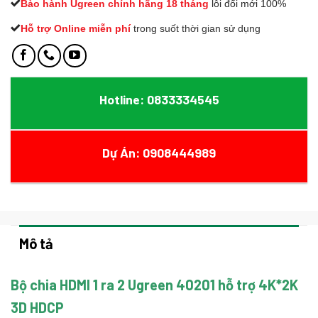
Bào hành Ugreen chính hãng 18 tháng
lỗi đổi mới 100%
Hỗ trợ Online miễn phí
t
rong suốt thời gian sử dụng
Hotline: 0833334545
Dự Án: 0908444989
Mô tả
Bộ chia HDMI 1 ra 2 Ugreen 40201 hỗ trợ 4K*2K
3D HDCP