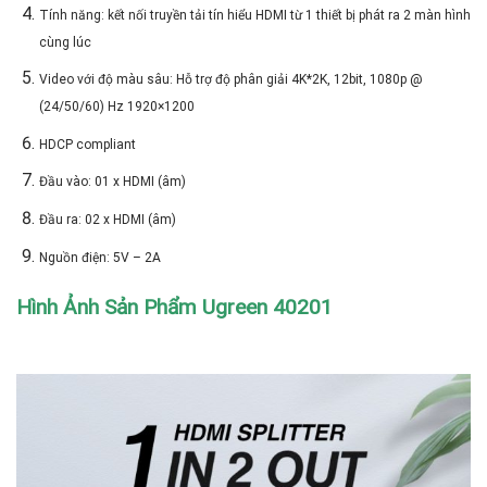
Tính năng: kết nối truyền tải tín hiểu HDMI từ 1 thiết bị phát ra 2 màn hình
cùng lúc
Video với độ màu sâu: Hỗ trợ độ phân giải 4K*2K, 12bit, 1080p @
(24/50/60) Hz 1920×1200
HDCP compliant
Đầu vào: 01 x HDMI (âm)
Đầu ra: 02 x HDMI (âm)
Nguồn điện: 5V – 2A
Hình Ảnh Sản Phẩm Ugreen 40201