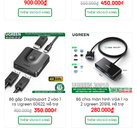
Giá
Giá
900.000
₫
450.000
₫
50744 Hỗ trợ 4K@30Hz
500MHz
550.000
₫
gốc
hiện
là:
tại
THÊM VÀO GIỎ HÀNG
THÊM VÀO GIỎ HÀNG
550.000₫.
là:
450.0
Bộ gộp Displayport 2 vào 1
Bộ chia màn hình VGA 1 ra
ra Ugreen 60622, Hỗ trợ
2 Ugreen 20918, Hỗ trợ
Giá
Giá
350.000
₫
280.000
₫
4K60Hz
VGA,SVGA FullHD
400.000
₫
gốc
hiện
1060P@60Hz
là:
tại
THÊM VÀO GIỎ HÀNG
THÊM VÀO GIỎ HÀNG
400.000₫.
là:
350.000₫.