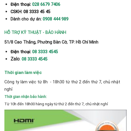
Điện thoại:
028 6679 7406
CSKH: 08 3333 45 45
Dành cho dự án:
0908 444 989
HỖ TRỢ KỸ THUẬT - BẢO HÀNH
51/8 Cao Thắng, Phường Bàn Cờ, TP. Hồ Chí Minh
Điện thoại:
08 3333 4545
Zalo
:
08 3333 4545
Thời gian làm việc
Công ty làm việc từ 8h - 18h30 từ thứ 2 đến thứ 7, chủ nhật
nghỉ
Thời gian nhận bảo hành:
Từ 10h đến 18h00 hàng ngày từ thứ 2 đến thứ 7, chủ nhật nghỉ