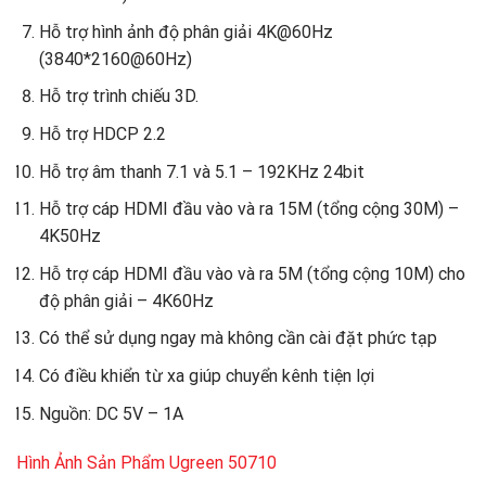
Hỗ trợ hình ảnh độ phân giải 4K@60Hz
(3840*2160@60Hz)
Hỗ trợ trình chiếu 3D.
Hỗ trợ HDCP 2.2
Hỗ trợ âm thanh 7.1 và 5.1 – 192KHz 24bit
Hỗ trợ cáp HDMI đầu vào và ra 15M (tổng cộng 30M) –
4K50Hz
Hỗ trợ cáp HDMI đầu vào và ra 5M (tổng cộng 10M) cho
độ phân giải – 4K60Hz
Có thể sử dụng ngay mà không cần cài đặt phức tạp
Có điều khiển từ xa giúp chuyển kênh tiện lợi
Nguồn: DC 5V – 1A
Hình Ảnh Sản Phẩm Ugreen 50710