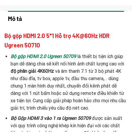
Mô tả
Bộ gộp HDMI 2.0 5*1 Hỗ trợ 4K@60Hz HDR
Ugreen 50710
Bộ gộp HDMI 2.0 Ugreen 50709
là thiết bị tiện ích giúp
bạn dễ dàng chia sẽ kết nối hình ảnh chất lượng cao với
độ phân giải 4K60Hz
và âm thanh 7.1 từ 3 bộ phát 4K
như đầu đĩa, tv box, apple tv, đầu thu camera,… dùng
chung 1 màn hình duy nhất, chuyển đổi kênh phát dễ
dàng với 1 nút bấm hoặc sử dụng remote điều khiển từ
xa tiện lợi. Cung cấp giải pháp hoàn hảo cho mọi nhu cầu
giải trí, trình chiếu yêu cầu độ nét cao.
Bộ Gộp HDMI 3 vào 1 ra Ugreen 50709
được sản xuất
với quy trình công nghệ khép kín hiện đại với các chất