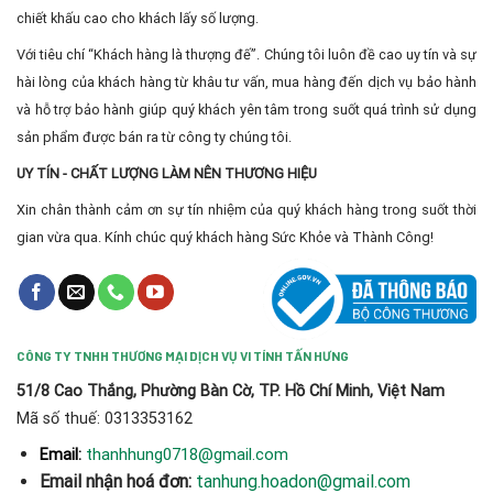
chiết khấu cao cho khách lấy số lượng.
Với tiêu chí “Khách hàng là thượng đế”. Chúng tôi luôn đề cao uy tín và sự
hài lòng của khách hàng từ khâu tư vấn, mua hàng đến dịch vụ bảo hành
và hỗ trợ bảo hành giúp quý khách yên tâm trong suốt quá trình sử dụng
sản phẩm được bán ra từ công ty chúng tôi.
UY TÍN - CHẤT LƯỢNG LÀM NÊN THƯƠNG HIỆU
Xin chân thành cảm ơn sự tín nhiệm của quý khách hàng trong suốt thời
gian vừa qua. Kính chúc quý khách hàng Sức Khỏe và Thành Công!
CÔNG TY TNHH THƯƠNG MẠI DỊCH VỤ VI TÍNH TẤN HƯNG
51/8 Cao Thắng, Phường Bàn Cờ, TP. Hồ Chí Minh, Việt Nam
Mã số thuế: 0313353162
thanhhung0718@gmail.com
Email:
Email nhận hoá đơn:
tanhung.hoadon@gmail.com