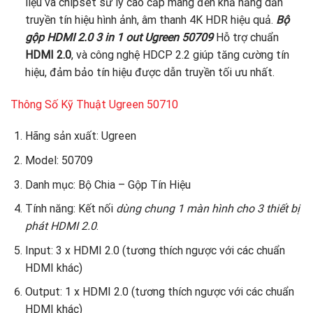
liệu và chipset sử lý cao cấp mang đến khả năng dẫn
truyền tín hiệu hình ảnh, âm thanh 4K HDR hiệu quả.
Bộ
gộp HDMI 2.0 3 in 1 out Ugreen 50709
Hỗ trợ chuẩn
HDMI 2.0
, và công nghệ HDCP 2.2 giúp tăng cường tín
hiệu, đảm bảo tín hiệu được dẫn truyền tối ưu nhất.
Thông Số Kỹ Thuật Ugreen 50710
Hãng sản xuất: Ugreen
Model: 50709
Danh mục: Bộ Chia – Gộp Tín Hiệu
Tính năng: Kết nối
dùng chung 1 màn hình cho 3 thiết bị
phát HDMI 2.0
.
Input: 3 x HDMI 2.0 (tương thích ngược với các chuẩn
HDMI khác)
Output: 1 x HDMI 2.0 (tương thích ngược với các chuẩn
HDMI khác)