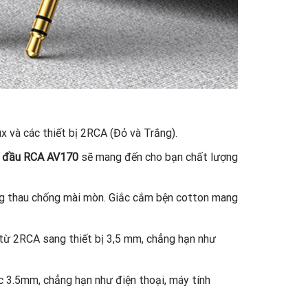
x và các thiết bị 2RCA (Đỏ và Trắng).
2 đầu RCA AV170
sẽ mang đến cho bạn chất lượng
g thau chống mài mòn. Giắc cắm bện cotton mang
 từ 2RCA sang thiết bị 3,5 mm, chẳng hạn như
c 3.5mm, chẳng hạn như điện thoại, máy tính