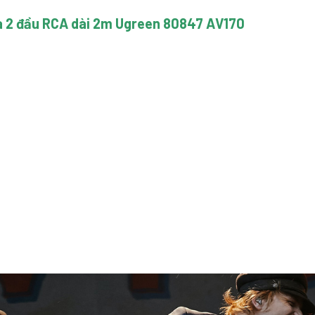
 2 đầu RCA dài 2m Ugreen 80847 AV170