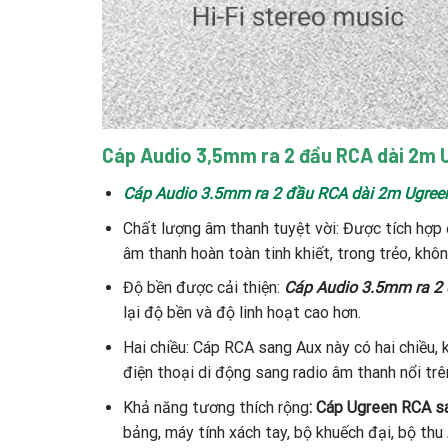
Cáp Audio 3,5mm ra 2 đầu RCA dài 2m
Cáp Audio 3.5mm ra 2 đầu RCA dài 2m Ugre
Chất lượng âm thanh tuyệt vời: Được tích hợp 
âm thanh hoàn toàn tinh khiết, trong trẻo, khôn
Độ bền được cải thiện:
Cáp Audio 3.5mm ra 2
lại độ bền và độ linh hoạt cao hơn.
Hai chiều: Cáp RCA sang Aux này có hai chiều,
điện thoại di động sang radio âm thanh nổi trê
Khả năng tương thích rộng
: Cáp Ugreen RCA 
bảng, máy tính xách tay, bộ khuếch đại, bộ thu A