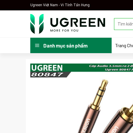
Skip
Ugreen Việt Nam - Vi Tính Tấn Hưng
to
content
Tìm
kiếm:
Trang Ch
Danh mục sản phẩm