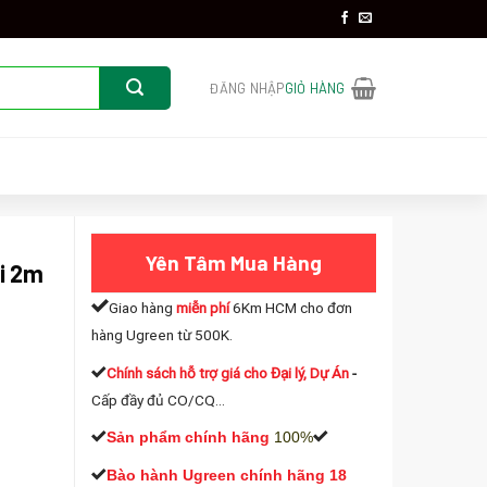
ĐĂNG NHẬP
GIỎ HÀNG
Yên Tâm Mua Hàng
i 2m
Giao hàng
miễn phí
6Km HCM cho đơn
hàng Ugreen từ 500K.
Chính sách hỗ trợ giá cho Đại lý, Dự Án
-
Cấp đầy đủ CO/CQ...
Sản phẩm chính hãng
100%
Bào hành Ugreen chính hãng 18