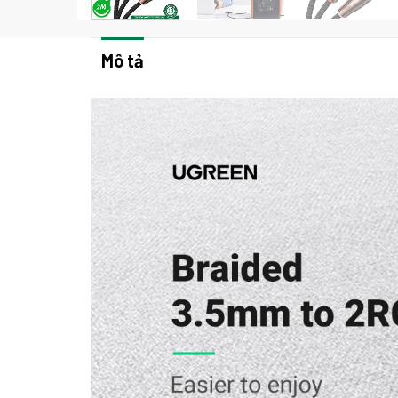
Mô tả