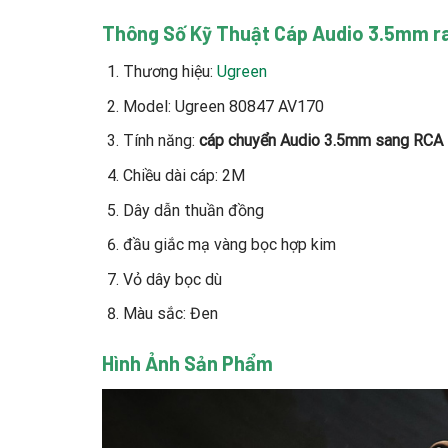
Thông Số Kỹ Thuật
Cáp Audio 3.5mm ra
Thương hiệu:
Ugreen
Model: Ugreen 80847 AV170
Tính năng:
cáp chuyển Audio 3.5mm sang RCA
Chiều dài cáp: 2M
Dây dẫn thuần đồng
đầu giắc mạ vàng bọc hợp kim
Vỏ dây bọc dù
Màu sắc: Đen
Hình Ảnh Sản Phẩm