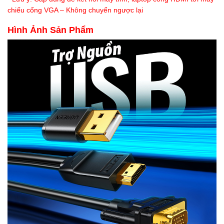
chiếu cổng VGA – Không chuyển ngược lại
Hình Ảnh Sản Phẩm