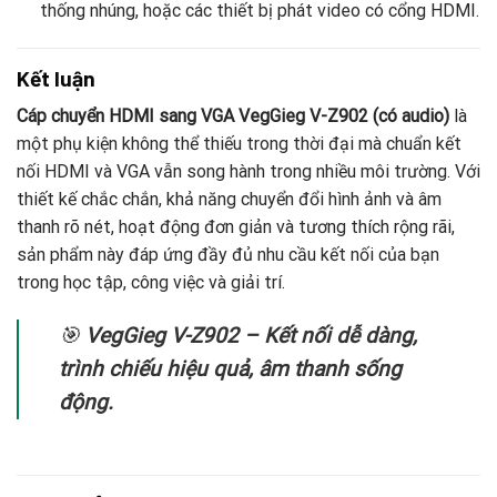
thống nhúng, hoặc các thiết bị phát video có cổng HDMI.
Kết luận
Cáp chuyển HDMI sang VGA VegGieg V-Z902 (có audio)
là
một phụ kiện không thể thiếu trong thời đại mà chuẩn kết
nối HDMI và VGA vẫn song hành trong nhiều môi trường. Với
thiết kế chắc chắn, khả năng chuyển đổi hình ảnh và âm
thanh rõ nét, hoạt động đơn giản và tương thích rộng rãi,
sản phẩm này đáp ứng đầy đủ nhu cầu kết nối của bạn
trong học tập, công việc và giải trí.
🎯
VegGieg V-Z902 – Kết nối dễ dàng,
trình chiếu hiệu quả, âm thanh sống
động.