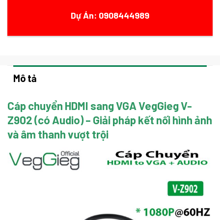
Dự Án: 0908444989
Mô tả
Cáp chuyển HDMI sang VGA VegGieg V-
Z902 (có Audio) – Giải pháp kết nối hình ảnh
và âm thanh vượt trội