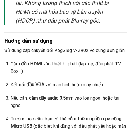
lại. Không tương thích với các thiết bị
HDMI có mã hóa bảo vệ bản quyền
(HDCP) như đầu phát Blu-ray gốc.
Hướng dẫn sử dụng
Sử dụng cáp chuyển đổi VegGieg V-Z902 vô cùng đơn giản:
Cắm
đầu HDMI
vào thiết bị phát (laptop, đầu phát TV
Box…)
Kết nối
đầu VGA
với màn hình hoặc máy chiếu
Nếu cần,
cắm dây audio 3.5mm
vào loa ngoài hoặc tai
nghe
Trường hợp cần, bạn có thể
cắm thêm nguồn qua cổng
Micro USB
(đặc biệt khi dùng với đầu phát yếu hoặc màn