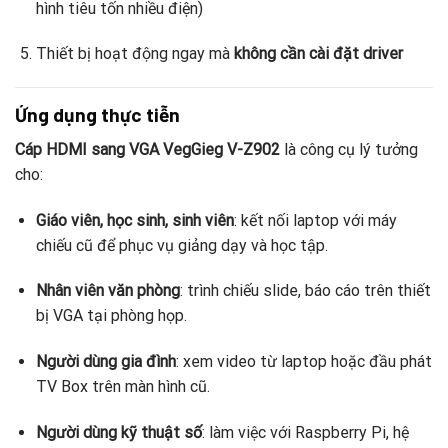
hình tiêu tốn nhiều điện)
Thiết bị hoạt động ngay mà
không cần cài đặt driver
Ứng dụng thực tiễn
Cáp HDMI sang VGA VegGieg V-Z902
là công cụ lý tưởng
cho:
Giáo viên, học sinh, sinh viên
: kết nối laptop với máy
chiếu cũ để phục vụ giảng dạy và học tập.
Nhân viên văn phòng
: trình chiếu slide, báo cáo trên thiết
bị VGA tại phòng họp.
Người dùng gia đình
: xem video từ laptop hoặc đầu phát
TV Box trên màn hình cũ.
Người dùng kỹ thuật số
: làm việc với Raspberry Pi, hệ