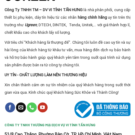
Công Ty TNHH TM – DV VI TÍNH TẤN HƯNG
là nhà phân phối, cung cấp
thiết bị phụ kiện, dây tín hiệu từ các nhãn
hàng chính hãng
uy tín trên thị
trường như
Ugreen
, DTECH, DINTEK, Tenda, Unitek,… với giá thành hợp lí,
chiết khấu cao cho khách lấy số lượng.
Với tiêu chí “Khách hàng là thượng đế”. Chúng tôi luôn đề cao uy tín và sự
hài lòng của khách hàng từ khâu tư vấn, mua hàng đến dịch vụ bảo hành
và hỗ trợ bảo hành giúp quý khách yên tâm trong suốt quá trình sử dụng
sản phẩm được bán ra từ công ty chúng tôi.
UY TÍN - CHẤT LƯỢNG LÀM NÊN THƯƠNG HIỆU
Xin chân thành cảm ơn sự tín nhiệm của quý khách hàng trong suốt thời
gian vừa qua. Kính chúc quý khách hàng Sức Khỏe và Thành Công!
CÔNG TY TNHH THƯƠNG MẠI DỊCH VỤ VI TÍNH TẤN HƯNG
51/8 Cao Thắng, Phường Bàn Cờ, TP. Hồ Chí Minh, Việt Nam