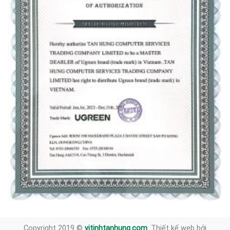
Copyright 2019 ©
vitinhtanhung.com
. Thiết kế web bởi