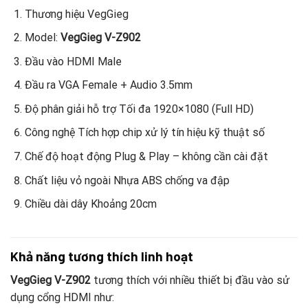
Thương hiệu VegGieg
Model:
VegGieg V-Z902
Đầu vào HDMI Male
Đầu ra VGA Female + Audio 3.5mm
Độ phân giải hỗ trợ Tối đa 1920×1080 (Full HD)
Công nghệ Tích hợp chip xử lý tín hiệu kỹ thuật số
Chế độ hoạt động Plug & Play – không cần cài đặt
Chất liệu vỏ ngoài Nhựa ABS chống va đập
Chiều dài dây Khoảng 20cm
Khả năng tương thích linh hoạt
VegGieg V-Z902
tương thích với nhiều thiết bị đầu vào sử
dụng cổng HDMI như: