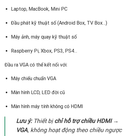
Laptop, MacBook, Mini PC
Đầu phát kỹ thuật số (Android Box, TV Box…)
Máy ảnh, máy quay kỹ thuật số
Raspberry Pi, Xbox, PS3, PS4…
Đầu ra VGA có thể kết nối với:
Máy chiếu chuẩn VGA
Màn hình LCD, LED đời cũ
Màn hình máy tính không có HDMI
Lưu ý:
Thiết bị
chỉ hỗ trợ chiều HDMI →
VGA
, không hoạt động theo chiều ngược