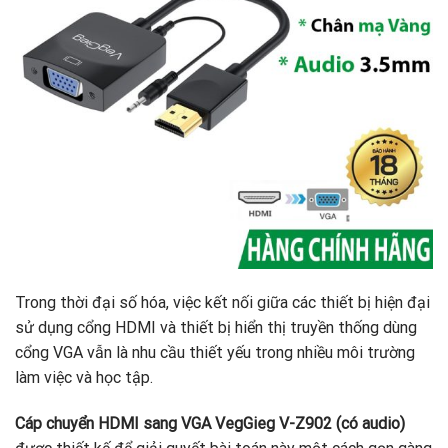
Trong thời đại số hóa, việc kết nối giữa các thiết bị hiện đại
sử dụng cổng HDMI và thiết bị hiển thị truyền thống dùng
cổng VGA vẫn là nhu cầu thiết yếu trong nhiều môi trường
làm việc và học tập.
Cáp chuyển HDMI sang VGA VegGieg V-Z902 (có audio)