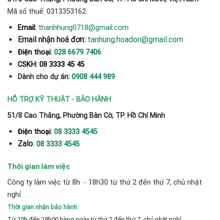
Mã số thuế: 0313353162
thanhhung0718@gmail.com
Email:
Email nhận hoá đơn:
tanhung.hoadon@gmail.com
Điện thoại:
028 6679 7406
CSKH: 08 3333 45 45
Dành cho dự án:
0908 444 989
HỖ TRỢ KỸ THUẬT - BẢO HÀNH
51/8 Cao Thắng, Phường Bàn Cờ, TP. Hồ Chí Minh
Điện thoại:
08 3333 4545
Zalo
:
08 3333 4545
Thời gian làm việc
Công ty làm việc từ 8h - 18h30 từ thứ 2 đến thứ 7, chủ nhật
nghỉ
Thời gian nhận bảo hành:
Từ 10h đến 18h00 hàng ngày từ thứ 2 đến thứ 7, chủ nhật nghỉ