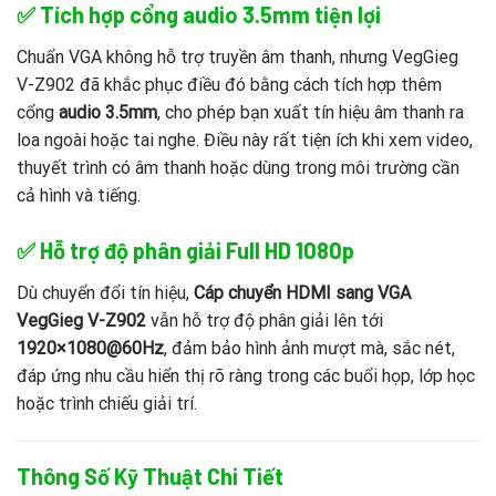
✅
Tích hợp cổng audio 3.5mm tiện lợi
Chuẩn VGA không hỗ trợ truyền âm thanh, nhưng VegGieg
V-Z902 đã khắc phục điều đó bằng cách tích hợp thêm
cổng
audio 3.5mm
, cho phép bạn xuất tín hiệu âm thanh ra
loa ngoài hoặc tai nghe. Điều này rất tiện ích khi xem video,
thuyết trình có âm thanh hoặc dùng trong môi trường cần
cả hình và tiếng.
✅
Hỗ trợ độ phân giải Full HD 1080p
Dù chuyển đổi tín hiệu,
Cáp chuyển HDMI sang VGA
VegGieg V-Z902
vẫn hỗ trợ độ phân giải lên tới
1920×1080@60Hz
, đảm bảo hình ảnh mượt mà, sắc nét,
đáp ứng nhu cầu hiển thị rõ ràng trong các buổi họp, lớp học
hoặc trình chiếu giải trí.
Thông Số Kỹ Thuật Chi Tiết