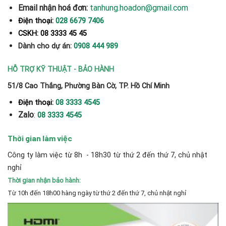
Email nhận hoá đơn:
tanhung.hoadon@gmail.com
Điện thoại:
028 6679 7406
CSKH: 08 3333 45 45
Dành cho dự án:
0908 444 989
HỖ TRỢ KỸ THUẬT - BẢO HÀNH
51/8 Cao Thắng, Phường Bàn Cờ, TP. Hồ Chí Minh
Điện thoại:
08 3333 4545
Zalo
:
08 3333 4545
Thời gian làm việc
Công ty làm việc từ 8h - 18h30 từ thứ 2 đến thứ 7, chủ nhật
nghỉ
Thời gian nhận bảo hành:
Từ 10h đến 18h00 hàng ngày từ thứ 2 đến thứ 7, chủ nhật nghỉ