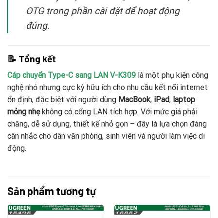
OTG trong phần cài đặt để hoạt động
đúng.
📝 Tổng kết
Cáp chuyển Type-C sang LAN V-K309
là một phụ kiện công
nghệ nhỏ nhưng cực kỳ hữu ích cho nhu cầu kết nối internet
ổn định, đặc biệt với người dùng
MacBook
,
iPad
,
laptop
mỏng nhẹ
không có cổng LAN tích hợp. Với mức giá phải
chăng, dễ sử dụng, thiết kế nhỏ gọn – đây là lựa chọn đáng
cân nhắc cho dân văn phòng, sinh viên và người làm việc di
động.
Sản phẩm tương tự