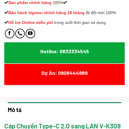
Sản phẩm chính hãng
100%
Bào hành Ugreen chính hãng 18 tháng
lỗi đổi mới 100%
Hỗ trợ Online miễn phí
t
rong suốt thời gian sử dụng
Hotline: 0833334545
Dự Án: 0908444989
Mô tả
Cáp Chuyển Type-C 2.0 sang LAN V-K309