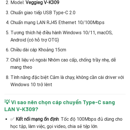
Model:
Veggieg V-K309
Chuẩn giao tiếp USB Type-C 2.0
Chuẩn mạng LAN RJ45 Ethernet 10/100Mbps
Tương thích hệ điều hành Windows 10/11, macOS,
Android (có hỗ trợ OTG)
Chiều dài cáp Khoảng 15cm
Chất liệu vỏ ngoài Nhôm cao cấp, chống trầy nhẹ, dễ
mang theo
Tính năng đặc biệt Cắm là chạy, không cần cài driver với
Windows 10 trở lênt
💡 Vì sao nên chọn cáp chuyển Type-C sang
LAN V-K309?
✅
Kết nối mạng ổn định
: Tốc độ 100Mbps đủ dùng cho
học tập, làm việc, gọi video, chia sẻ tệp lớn.