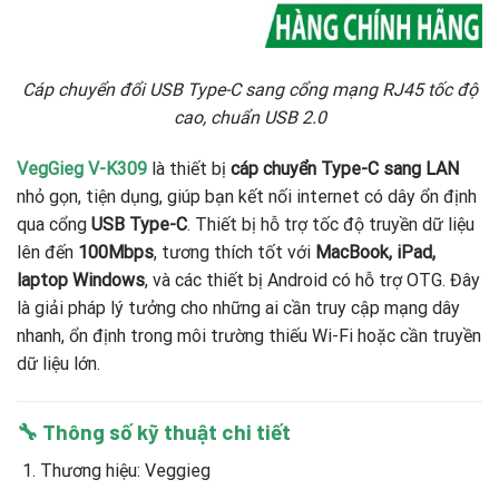
Cáp chuyển đổi USB Type-C sang cổng mạng RJ45 tốc độ
cao, chuẩn USB 2.0
VegGieg V-K309
là thiết bị
cáp chuyển Type-C sang LAN
nhỏ gọn, tiện dụng, giúp bạn kết nối internet có dây ổn định
qua cổng
USB Type-C
. Thiết bị hỗ trợ tốc độ truyền dữ liệu
lên đến
100Mbps
, tương thích tốt với
MacBook, iPad,
laptop Windows
, và các thiết bị Android có hỗ trợ OTG. Đây
là giải pháp lý tưởng cho những ai cần truy cập mạng dây
nhanh, ổn định trong môi trường thiếu Wi-Fi hoặc cần truyền
dữ liệu lớn.
🔧 Thông số kỹ thuật chi tiết
Thương hiệu: Veggieg