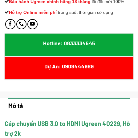
Bào hành Ugreen chính hãng 18 tháng
lỗi đổi mới 100%
Hỗ trợ Online miễn phí
t
rong suốt thời gian sử dụng
Hotline: 0833334545
Dự Án: 0908444989
Mô tả
Cáp chuyển USB 3.0 to HDMI Ugreen 40229, Hỗ
trợ 2k