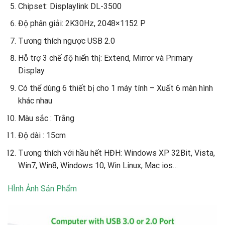
Chipset: Displaylink DL-3500
Độ phân giải: 2K30Hz, 2048×1152 P
Tương thích ngược USB 2.0
Hỗ trợ 3 chế độ hiển thị: Extend, Mirror và Primary
Display
Có thể dùng 6 thiết bị cho 1 máy tính – Xuất 6 màn hình
khác nhau
Màu sắc : Trắng
Độ dài : 15cm
Tương thích với hầu hết HĐH: Windows XP 32Bit, Vista,
Win7, Win8, Windows 10, Win Linux, Mac ios…
​HÌnh Ảnh Sản Phẩm