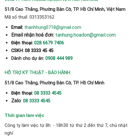
51/8 Cao Thắng, Phường Bàn Cờ, TP. Hồ Chí Minh, Việt Nam
Mã số thuế: 0313353162
thanhhung0718@gmail.com
Email:
Email nhận hoá đơn:
tanhung.hoadon@gmail.com
Điện thoại:
028 6679 7406
CSKH: 08 3333 45 45
Dành cho dự án:
0908 444 989
HỖ TRỢ KỸ THUẬT - BẢO HÀNH
51/8 Cao Thắng, Phường Bàn Cờ, TP. Hồ Chí Minh
Điện thoại:
08 3333 4545
Zalo
:
08 3333 4545
Thời gian làm việc
Công ty làm việc từ 8h - 18h30 từ thứ 2 đến thứ 7, chủ nhật
nghỉ