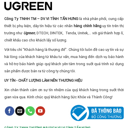
Công Ty TNHH TM – DV VI TÍNH TẤN HƯNG
là nhà phân phối, cung cấp
thiết bị phụ kiện, dây tín hiệu từ các nhãn
hàng chính hãng
uy tín trên thị
trường như
Ugreen
, DTECH, DINTEK, Tenda, Unitek,… với giá thành hợp lí,
chiết khấu cao cho khách lấy số lượng.
Với tiêu chí “Khách hàng là thượng đế”. Chúng tôi luôn đề cao uy tín và sự
hài lòng của khách hàng từ khâu tư vấn, mua hàng đến dịch vụ bảo hành
và hỗ trợ bảo hành giúp quý khách yên tâm trong suốt quá trình sử dụng
sản phẩm được bán ra từ công ty chúng tôi.
UY TÍN - CHẤT LƯỢNG LÀM NÊN THƯƠNG HIỆU
Xin chân thành cảm ơn sự tín nhiệm của quý khách hàng trong suốt thời
gian vừa qua. Kính chúc quý khách hàng Sức Khỏe và Thành Công!
CÔNG TY TNHH THƯƠNG MẠI DỊCH VỤ VI TÍNH TẤN HƯNG