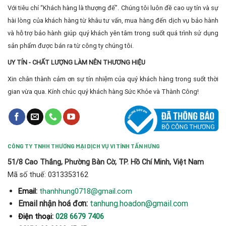
Với tiêu chí “Khách hàng là thượng đế”. Chúng tôi luôn đề cao uy tín và sự
hài lòng của khách hàng từ khâu tư vấn, mua hàng đến dịch vụ bảo hành
và hỗ trợ bảo hành giúp quý khách yên tâm trong suốt quá trình sử dụng
sản phẩm được bán ra từ công ty chúng tôi.
UY TÍN - CHẤT LƯỢNG LÀM NÊN THƯƠNG HIỆU
Xin chân thành cảm ơn sự tín nhiệm của quý khách hàng trong suốt thời
gian vừa qua. Kính chúc quý khách hàng Sức Khỏe và Thành Công!
CÔNG TY TNHH THƯƠNG MẠI DỊCH VỤ VI TÍNH TẤN HƯNG
51/8 Cao Thắng, Phường Bàn Cờ, TP. Hồ Chí Minh, Việt Nam
Mã số thuế: 0313353162
thanhhung0718@gmail.com
Email:
Email nhận hoá đơn:
tanhung.hoadon@gmail.com
Điện thoại:
028 6679 7406