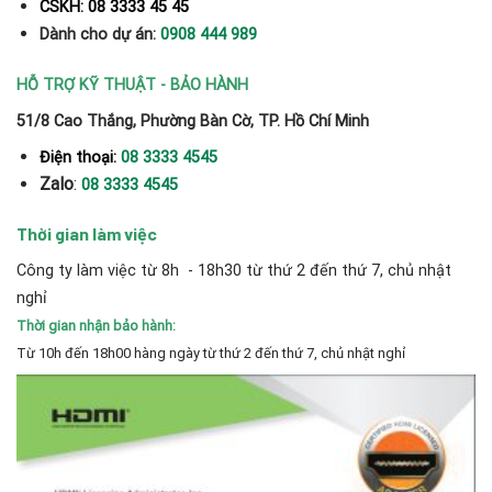
CSKH: 08 3333 45 45
Dành cho dự án:
0908 444 989
HỖ TRỢ KỸ THUẬT - BẢO HÀNH
51/8 Cao Thắng, Phường Bàn Cờ, TP. Hồ Chí Minh
Điện thoại:
08 3333 4545
Zalo
:
08 3333 4545
Thời gian làm việc
Công ty làm việc từ 8h - 18h30 từ thứ 2 đến thứ 7, chủ nhật
nghỉ
Thời gian nhận bảo hành:
Từ 10h đến 18h00 hàng ngày từ thứ 2 đến thứ 7, chủ nhật nghỉ