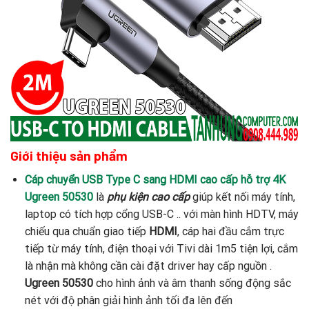
Giới thiệu sản phẩm
Cáp chuyển USB Type C sang HDMI cao cấp hỗ trợ 4K
Ugreen 50530
là
phụ kiện cao cấp
giúp kết nối máy tính,
laptop có tích hợp cổng USB-C .. với màn hình HDTV, máy
chiếu qua chuẩn giao tiếp
HDMI
, cáp hai đầu cắm trực
tiếp từ máy tính, điện thoại với Tivi dài 1m5 tiện lợi, cắm
là nhận mà không cần cài đặt driver hay cấp nguồn .
Ugreen 50530
cho hình ảnh và âm thanh sống động sắc
nét với độ phân giải hình ảnh tối đa lên đến