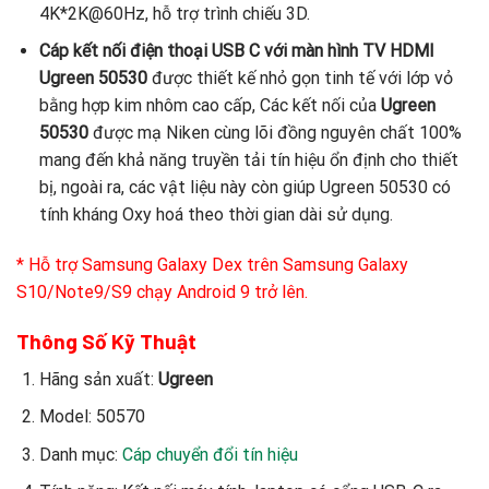
4K*2K@60Hz, hỗ trợ trình chiếu 3D.
Cáp kết nối điện thoại USB C với màn hình TV HDMI
Ugreen 50530
được thiết kế nhỏ gọn tinh tế với lớp vỏ
bằng hợp kim nhôm cao cấp, Các kết nối của
Ugreen
50530
được mạ Niken cùng lõi đồng nguyên chất 100%
mang đến khả năng truyền tải tín hiệu ổn định cho thiết
bị, ngoài ra, các vật liệu này còn giúp Ugreen 50530 có
tính kháng Oxy hoá theo thời gian dài sử dụng.
* Hỗ trợ Samsung Galaxy Dex trên Samsung Galaxy
S10/Note9/S9 chạy Android 9 trở lên.
Thông Số Kỹ Thuật
Hãng sản xuất:
Ugreen
Model: 50570
Danh mục:
Cáp chuyển đổi tín hiệu