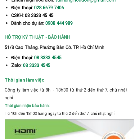
Điện thoại:
028 6679 7406
CSKH: 08 3333 45 45
Dành cho dự án:
0908 444 989
HỖ TRỢ KỸ THUẬT - BẢO HÀNH
51/8 Cao Thắng, Phường Bàn Cờ, TP. Hồ Chí Minh
Điện thoại:
08 3333 4545
Zalo
:
08 3333 4545
Thời gian làm việc
Công ty làm việc từ 8h - 18h30 từ thứ 2 đến thứ 7, chủ nhật
nghỉ
Thời gian nhận bảo hành:
Từ 10h đến 18h00 hàng ngày từ thứ 2 đến thứ 7, chủ nhật nghỉ