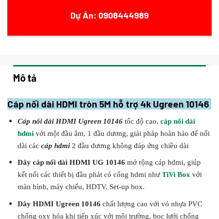
Dự Án: 0908444989
Mô tả
Cáp nối dài HDMI tròn 5M hỗ trợ 4k Ugreen 10146
Cáp nối dài HDMI Ugreen 10146
tốc độ cao,
cáp nối dài
hdmi
với một đầu âm, 1 đầu dương, giải pháp hoàn hảo
để nối
dài các
cáp hdmi
2 đầu dương không đáp ứng chiều dài
Dây cáp nối dài HDMI UG 10146
mở rộng cáp hdmi, giúp
kết nối
các thiết bị đầu phát có cổng hdmi như
TiVi Box
với
màn hình, máy chiếu, HDTV, Set-up box.
Dây HDMI Ugreen 10146
chất lượng cao với vỏ nhựa PVC
chống oxy hóa khi tiếp xúc với môi trường, bọc lưới chống