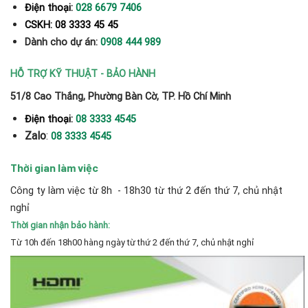
Điện thoại:
028 6679 7406
CSKH: 08 3333 45 45
Dành cho dự án:
0908 444 989
HỖ TRỢ KỸ THUẬT - BẢO HÀNH
51/8 Cao Thắng, Phường Bàn Cờ, TP. Hồ Chí Minh
Điện thoại:
08 3333 4545
Zalo
:
08 3333 4545
Thời gian làm việc
Công ty làm việc từ 8h - 18h30 từ thứ 2 đến thứ 7, chủ nhật
nghỉ
Thời gian nhận bảo hành:
Từ 10h đến 18h00 hàng ngày từ thứ 2 đến thứ 7, chủ nhật nghỉ