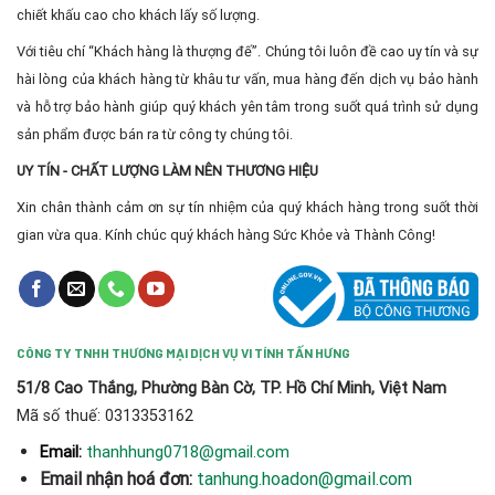
chiết khấu cao cho khách lấy số lượng.
Với tiêu chí “Khách hàng là thượng đế”. Chúng tôi luôn đề cao uy tín và sự
hài lòng của khách hàng từ khâu tư vấn, mua hàng đến dịch vụ bảo hành
và hỗ trợ bảo hành giúp quý khách yên tâm trong suốt quá trình sử dụng
sản phẩm được bán ra từ công ty chúng tôi.
UY TÍN - CHẤT LƯỢNG LÀM NÊN THƯƠNG HIỆU
Xin chân thành cảm ơn sự tín nhiệm của quý khách hàng trong suốt thời
gian vừa qua. Kính chúc quý khách hàng Sức Khỏe và Thành Công!
CÔNG TY TNHH THƯƠNG MẠI DỊCH VỤ VI TÍNH TẤN HƯNG
51/8 Cao Thắng, Phường Bàn Cờ, TP. Hồ Chí Minh, Việt Nam
Mã số thuế: 0313353162
thanhhung0718@gmail.com
Email:
Email nhận hoá đơn:
tanhung.hoadon@gmail.com