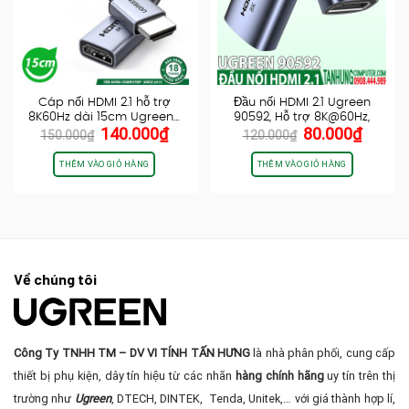
Cáp nối HDMI 2.1 hỗ trợ
Đầu nối HDMI 2.1 Ugreen
8K60Hz dài 15cm Ugreen…
90592, Hỗ trợ 8K@60Hz,
Giá
Giá
Giá
Giá
140.000
₫
80.000
₫
48Gbps,…
150.000
₫
120.000
₫
gốc
hiện
gốc
hiện
là:
tại
là:
tại
THÊM VÀO GIỎ HÀNG
THÊM VÀO GIỎ HÀNG
150.000₫.
là:
120.000₫.
là:
140.000₫.
80.000
Về chúng tôi
Công Ty TNHH TM – DV VI TÍNH TẤN HƯNG
là nhà phân phối, cung cấp
thiết bị phụ kiện, dây tín hiệu từ các nhãn
hàng chính hãng
uy tín trên thị
trường như
Ugreen
, DTECH, DINTEK, Tenda, Unitek,… với giá thành hợp lí,