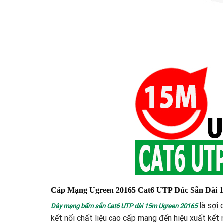
Cáp Mạng Ugreen 20165 Cat6 UTP Đúc Sẵn Dài
là sợi 
Dây mạng bấm sẵn Cat6 UTP dài 15m Ugreen 20165
kết nối chất liệu cao cấp mang đến hiệu xuất kế