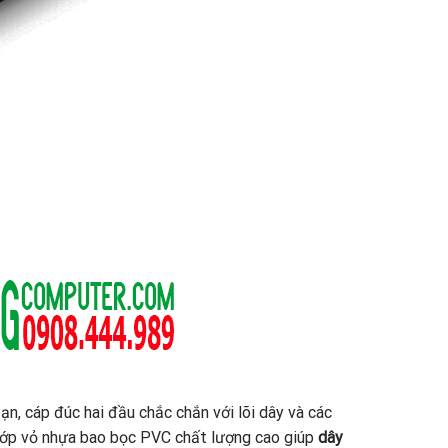
bạn, cáp đúc hai đầu chắc chắn với lõi dây và các
. Lớp vỏ nhựa bao bọc PVC chất lượng cao giúp
dây