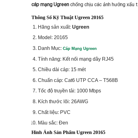
cáp mạng Ugreen
chống chịu các ảnh hưởng xấu t
Thông Số Kỹ Thuật Ugreen 20165
Hãng sản xuất:
Ugreen
Model: 20165
Danh Mục:
Cáp Mạng Ugreen
Tính năng: Kết nối mạng dây RJ45
Chiều dài cáp: 15 mét
Chuẩn cáp: Cat6 UTP CCA – T568B
Tốc độ truyền tải: 1000 Mbps
Kích thước lõi: 26AWG
Chất liệu: PVC
Màu sắc: Đen
Hình Ảnh Sản Phẩm Ugreen 20165