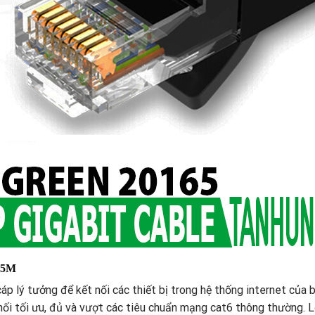
 15M
cáp lý tưởng để kết nối các thiết bị trong hệ thống internet của 
t nối tối ưu, đủ và vượt các tiêu chuẩn mạng cat6 thông thường