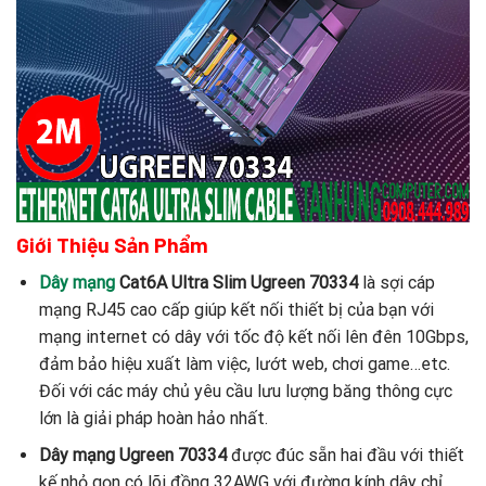
Giới Thiệu Sản Phẩm
Dây mạng
Cat6A Ultra Slim Ugreen 70334
là sợi cáp
mạng RJ45 cao cấp giúp kết nối thiết bị của bạn với
mạng internet có dây với tốc độ kết nối lên đên 10Gbps,
đảm bảo hiệu xuất làm việc, lướt web, chơi game…etc.
Đối với các máy chủ yêu cầu lưu lượng băng thông cực
lớn là giải pháp hoàn hảo nhất.
Dây mạng Ugreen 70334
được đúc sẵn hai đầu với thiết
kế nhỏ gọn có lõi đồng 32AWG với đường kính dây chỉ