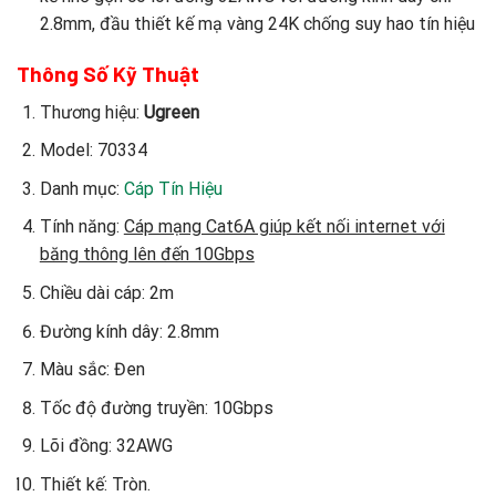
2.8mm, đầu thiết kế mạ vàng 24K chống suy hao tín hiệu
Thông Số Kỹ Thuật
Thương hiệu:
Ugreen
Model: 70334
Danh mục:
Cáp Tín Hiệu
Tính năng:
Cáp mạng Cat6A giúp kết nối internet với
băng thông lên đến 10Gbps
Chiều dài cáp: 2m
Đường kính dây: 2.8mm
Màu sắc: Đen
Tốc độ đường truyền: 10Gbps
Lõi đồng: 32AWG
Thiết kế: Tròn.