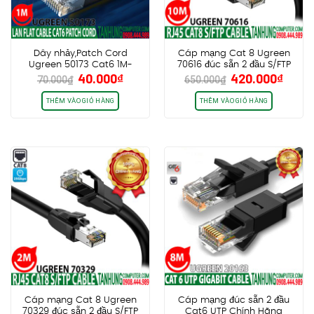
Dây nhảy,Patch Cord
Cáp mạng Cat 8 Ugreen
Ugreen 50173 Cat6 1M-
70616 đúc sẵn 2 đầu S/FTP
Giá
Giá
Giá
Giá
40.000
₫
420.000
₫
Gigabit 26AWG Flat
dài 10m cao cấp chính
70.000
₫
650.000
₫
gốc
hiện
gốc
hiện
hãng
là:
tại
là:
tại
THÊM VÀO GIỎ HÀNG
THÊM VÀO GIỎ HÀNG
70.000₫.
là:
650.000₫.
là:
40.000₫.
420.0
Cáp mạng Cat 8 Ugreen
Cáp mạng đúc sẵn 2 đầu
70329 đúc sẵn 2 đầu S/FTP
Cat6 UTP Chính Hãng