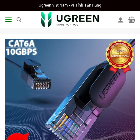
Skip
Ugreen Việt Nam - Vi Tính Tấn Hưng
to
content