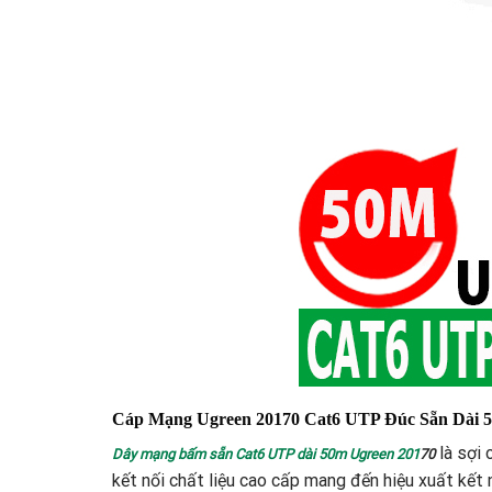
Cáp Mạng Ugreen 20170 Cat6 UTP Đúc Sẵn Dài
là sợi 
Dây mạng bấm sẵn Cat6 UTP dài 50m Ugreen 201
70
kết nối chất liệu cao cấp mang đến hiệu xuất kế