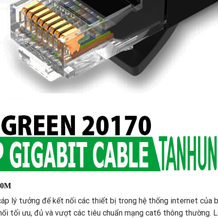
 50M
cáp lý tưởng để kết nối các thiết bị trong hệ thống internet của 
t nối tối ưu, đủ và vượt các tiêu chuẩn mạng cat6 thông thường