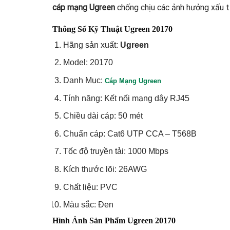
cáp mạng Ugreen
chống chịu các ảnh hưởng xấu t
Thông Số Kỹ Thuật Ugreen 20170
Hãng sản xuất:
Ugreen
Model: 20170
Danh Mục:
Cáp Mạng Ugreen
Tính năng: Kết nối mạng dây RJ45
Chiều dài cáp: 50 mét
Chuẩn cáp: Cat6 UTP CCA – T568B
Tốc độ truyền tải: 1000 Mbps
Kích thước lõi: 26AWG
Chất liệu: PVC
Màu sắc: Đen
Hình Ảnh Sản Phẩm Ugreen 20170