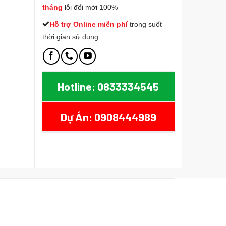
tháng
lỗi đổi mới 100%
Hỗ trợ Online miễn phí
t
rong suốt
thời gian sử dụng
Hotline: 0833334545
Dự Án: 0908444989