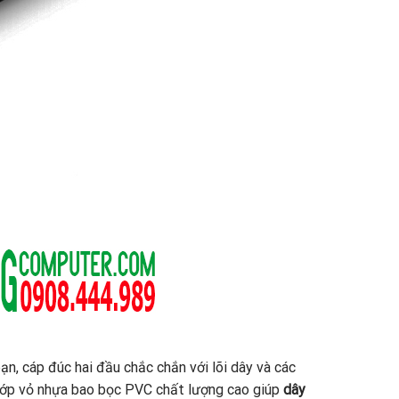
bạn, cáp đúc hai đầu chắc chắn với lõi dây và các
. Lớp vỏ nhựa bao bọc PVC chất lượng cao giúp
dây