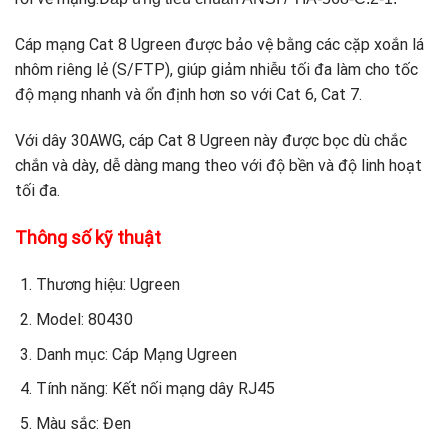
Cáp mạng Cat 8 Ugreen được bảo vệ bằng các cặp xoắn lá
nhôm riêng lẻ (S/FTP), giúp giảm nhiễu tối đa làm cho tốc
độ mạng nhanh và ổn định hơn so với Cat 6, Cat 7.
Với dây 30AWG, cáp Cat 8 Ugreen này được bọc dù chắc
chắn và dày, dễ dàng mang theo với độ bền và độ linh hoạt
tối đa.
Thông số kỹ thuật
Thương hiệu: Ugreen
Model: 80430
Danh mục: Cáp Mạng Ugreen
Tính năng: Kết nối mạng dây RJ45
Màu sắc: Đen