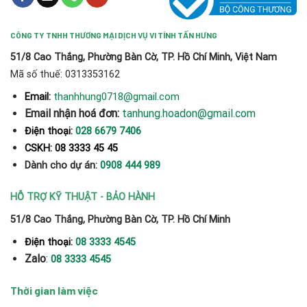
CÔNG TY TNHH THƯƠNG MẠI DỊCH VỤ VI TÍNH TẤN HƯNG
51/8 Cao Thắng, Phường Bàn Cờ, TP. Hồ Chí Minh, Việt Nam
Mã số thuế: 0313353162
thanhhung0718@gmail.com
Email:
Email nhận hoá đơn:
tanhung.hoadon@gmail.com
Điện thoại:
028 6679 7406
CSKH: 08 3333 45 45
Dành cho dự án:
0908 444 989
HỖ TRỢ KỸ THUẬT - BẢO HÀNH
51/8 Cao Thắng, Phường Bàn Cờ, TP. Hồ Chí Minh
Điện thoại:
08 3333 4545
Zalo
:
08 3333 4545
Thời gian làm việc