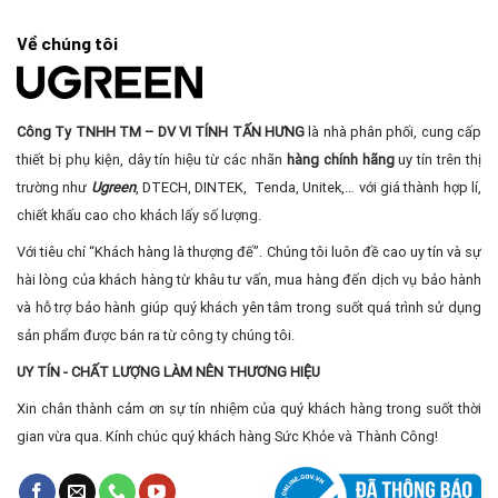
Về chúng tôi
Công Ty TNHH TM – DV VI TÍNH TẤN HƯNG
là nhà phân phối, cung cấp
thiết bị phụ kiện, dây tín hiệu từ các nhãn
hàng chính hãng
uy tín trên thị
trường như
Ugreen
, DTECH, DINTEK, Tenda, Unitek,… với giá thành hợp lí,
chiết khấu cao cho khách lấy số lượng.
Với tiêu chí “Khách hàng là thượng đế”. Chúng tôi luôn đề cao uy tín và sự
hài lòng của khách hàng từ khâu tư vấn, mua hàng đến dịch vụ bảo hành
và hỗ trợ bảo hành giúp quý khách yên tâm trong suốt quá trình sử dụng
sản phẩm được bán ra từ công ty chúng tôi.
UY TÍN - CHẤT LƯỢNG LÀM NÊN THƯƠNG HIỆU
Xin chân thành cảm ơn sự tín nhiệm của quý khách hàng trong suốt thời
gian vừa qua. Kính chúc quý khách hàng Sức Khỏe và Thành Công!