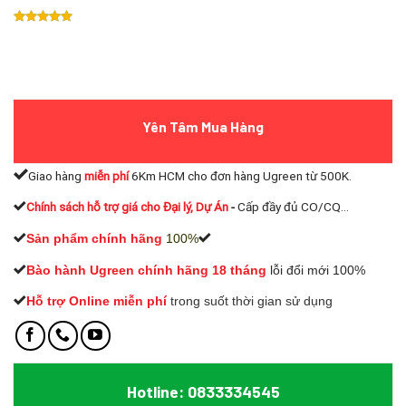
Yên Tâm Mua Hàng
Giao hàng
miễn phí
6Km HCM cho đơn hàng Ugreen từ 500K.
Chính sách hỗ trợ giá cho Đại lý, Dự Án
-
Cấp đầy đủ CO/CQ...
Sản phẩm chính hãng
100%
Bào hành Ugreen chính hãng 18 tháng
lỗi đổi mới 100%
Hỗ trợ Online miễn phí
t
rong suốt thời gian sử dụng
Hotline: 0833334545