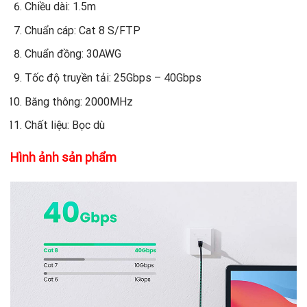
Chiều dài: 1.5m
Chuẩn cáp: Cat 8 S/FTP
Chuẩn đồng: 30AWG
Tốc độ truyền tải: 25Gbps – 40Gbps
Băng thông: 2000MHz
Chất liệu: Bọc dù
Hình ảnh sản phẩm