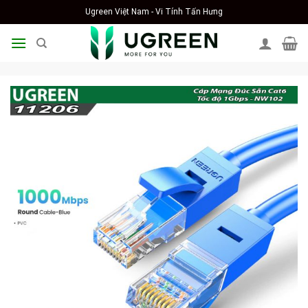
Skip
Ugreen Việt Nam - Vi Tính Tấn Hưng
to
content