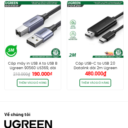
Cáp máy in USB A to USB B
Cáp USB-C to USB 2.0
Ugreen 90560 US369, dài
Datalink dài 2m Ugreen
Giá
Giá
190.000
₫
480.000
₫
5m, dây dù bọc nhôm cao
70420, Truyền dữ liệu 2 máy
210.000
₫
gốc
hiện
cấp
tính 480Mbps
là:
tại
THÊM VÀO GIỎ HÀNG
THÊM VÀO GIỎ HÀNG
210.000₫.
là:
190.000₫.
Về chúng tôi