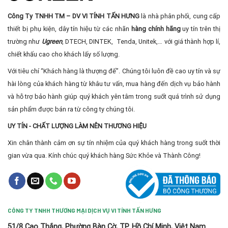
Công Ty TNHH TM – DV VI TÍNH TẤN HƯNG
là nhà phân phối, cung cấp
thiết bị phụ kiện, dây tín hiệu từ các nhãn
hàng chính hãng
uy tín trên thị
trường như
Ugreen
, DTECH, DINTEK, Tenda, Unitek,… với giá thành hợp lí,
chiết khấu cao cho khách lấy số lượng.
Với tiêu chí “Khách hàng là thượng đế”. Chúng tôi luôn đề cao uy tín và sự
hài lòng của khách hàng từ khâu tư vấn, mua hàng đến dịch vụ bảo hành
và hỗ trợ bảo hành giúp quý khách yên tâm trong suốt quá trình sử dụng
sản phẩm được bán ra từ công ty chúng tôi.
UY TÍN - CHẤT LƯỢNG LÀM NÊN THƯƠNG HIỆU
Xin chân thành cảm ơn sự tín nhiệm của quý khách hàng trong suốt thời
gian vừa qua. Kính chúc quý khách hàng Sức Khỏe và Thành Công!
CÔNG TY TNHH THƯƠNG MẠI DỊCH VỤ VI TÍNH TẤN HƯNG
51/8 Cao Thắng, Phường Bàn Cờ, TP. Hồ Chí Minh, Việt Nam