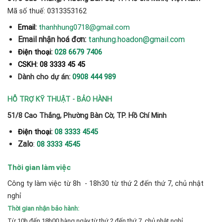
Mã số thuế: 0313353162
thanhhung0718@gmail.com
Email:
Email nhận hoá đơn:
tanhung.hoadon@gmail.com
Điện thoại:
028 6679 7406
CSKH: 08 3333 45 45
Dành cho dự án:
0908 444 989
HỖ TRỢ KỸ THUẬT - BẢO HÀNH
51/8 Cao Thắng, Phường Bàn Cờ, TP. Hồ Chí Minh
Điện thoại:
08 3333 4545
Zalo
:
08 3333 4545
Thời gian làm việc
Công ty làm việc từ 8h - 18h30 từ thứ 2 đến thứ 7, chủ nhật
nghỉ
Thời gian nhận bảo hành:
Từ 10h đến 18h00 hàng ngày từ thứ 2 đến thứ 7, chủ nhật nghỉ