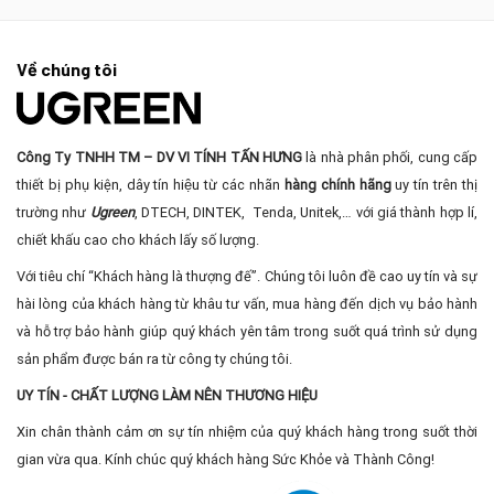
Về chúng tôi
Công Ty TNHH TM – DV VI TÍNH TẤN HƯNG
là nhà phân phối, cung cấp
thiết bị phụ kiện, dây tín hiệu từ các nhãn
hàng chính hãng
uy tín trên thị
trường như
Ugreen
, DTECH, DINTEK, Tenda, Unitek,… với giá thành hợp lí,
chiết khấu cao cho khách lấy số lượng.
Với tiêu chí “Khách hàng là thượng đế”. Chúng tôi luôn đề cao uy tín và sự
hài lòng của khách hàng từ khâu tư vấn, mua hàng đến dịch vụ bảo hành
và hỗ trợ bảo hành giúp quý khách yên tâm trong suốt quá trình sử dụng
sản phẩm được bán ra từ công ty chúng tôi.
UY TÍN - CHẤT LƯỢNG LÀM NÊN THƯƠNG HIỆU
Xin chân thành cảm ơn sự tín nhiệm của quý khách hàng trong suốt thời
gian vừa qua. Kính chúc quý khách hàng Sức Khỏe và Thành Công!