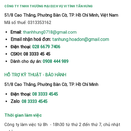
CÔNG TY TNHH THƯƠNG MẠI DỊCH VỤ VI TÍNH TẤN HƯNG
51/8 Cao Thắng, Phường Bàn Cờ, TP. Hồ Chí Minh, Việt Nam
Mã số thuế: 0313353162
thanhhung0718@gmail.com
Email:
Email nhận hoá đơn:
tanhung.hoadon@gmail.com
Điện thoại:
028 6679 7406
CSKH: 08 3333 45 45
Dành cho dự án:
0908 444 989
HỖ TRỢ KỸ THUẬT - BẢO HÀNH
51/8 Cao Thắng, Phường Bàn Cờ, TP. Hồ Chí Minh
Điện thoại:
08 3333 4545
Zalo
:
08 3333 4545
Thời gian làm việc
Công ty làm việc từ 8h - 18h30 từ thứ 2 đến thứ 7, chủ nhật