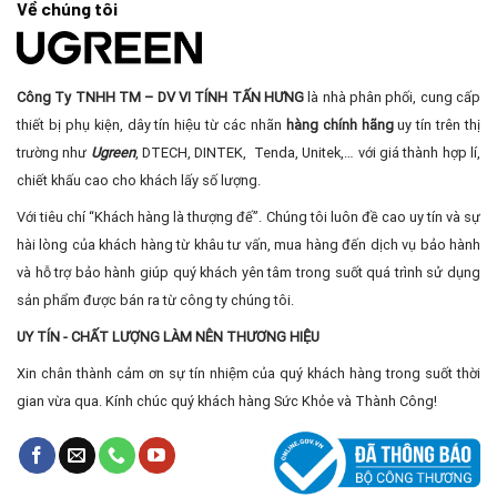
Về chúng tôi
Công Ty TNHH TM – DV VI TÍNH TẤN HƯNG
là nhà phân phối, cung cấp
thiết bị phụ kiện, dây tín hiệu từ các nhãn
hàng chính hãng
uy tín trên thị
trường như
Ugreen
, DTECH, DINTEK, Tenda, Unitek,… với giá thành hợp lí,
chiết khấu cao cho khách lấy số lượng.
Với tiêu chí “Khách hàng là thượng đế”. Chúng tôi luôn đề cao uy tín và sự
hài lòng của khách hàng từ khâu tư vấn, mua hàng đến dịch vụ bảo hành
và hỗ trợ bảo hành giúp quý khách yên tâm trong suốt quá trình sử dụng
sản phẩm được bán ra từ công ty chúng tôi.
UY TÍN - CHẤT LƯỢNG LÀM NÊN THƯƠNG HIỆU
Xin chân thành cảm ơn sự tín nhiệm của quý khách hàng trong suốt thời
gian vừa qua. Kính chúc quý khách hàng Sức Khỏe và Thành Công!