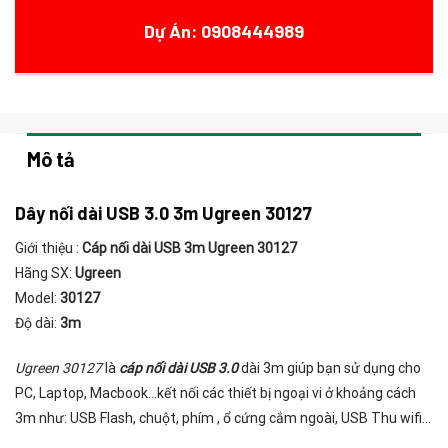
Dự Án: 0908444989
Mô tả
Dây nối dài USB 3.0 3m Ugreen 30127
Giới thiệu :
Cáp nối dài USB 3m Ugreen 30127
Hãng SX:
Ugreen
Model:
30127
Độ dài:
3m
Ugreen 30127
là
cáp nối dài USB 3.0
dài 3m giúp bạn sử dụng cho
PC, Laptop, Macbook…kết nối các thiết bị ngoại vi ở khoảng cách
3m như: USB Flash, chuột, phím , ổ cứng cắm ngoài, USB Thu wifi…