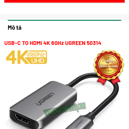
Mô tả
USB-C TO HDMI 4K 60Hz UGREEN 50314