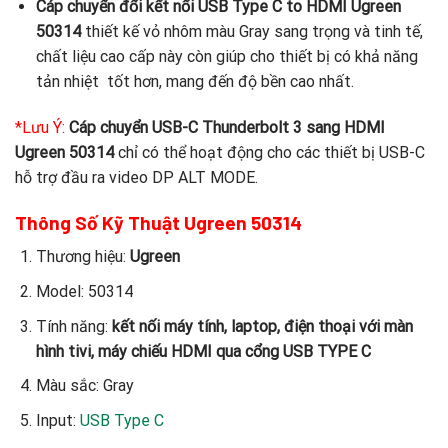
Cáp chuyển đổi kết nối USB Type C to HDMI Ugreen
50314
thiết kế vỏ nhôm màu Gray sang trọng và tinh tế,
chất liệu cao cấp này còn giúp cho thiết bị có khả năng
tản nhiệt tốt hơn, mang đến độ bền cao nhất.
*Lưu Ý:
Cáp chuyển USB-C Thunderbolt 3 sang HDMI
Ugreen 50314
chỉ có thể hoạt động cho các thiết bị USB-C
hỗ trợ đầu ra video DP ALT MODE.
Thông Số Kỹ Thuật Ugreen 50314
Thương hiệu:
Ugreen
Model: 50314
Tính năng:
kết nối máy tính, laptop, điện thoại với màn
hình tivi, máy chiếu HDMI qua cổng USB TYPE C
Màu sắc: Gray
Input:
USB Type C