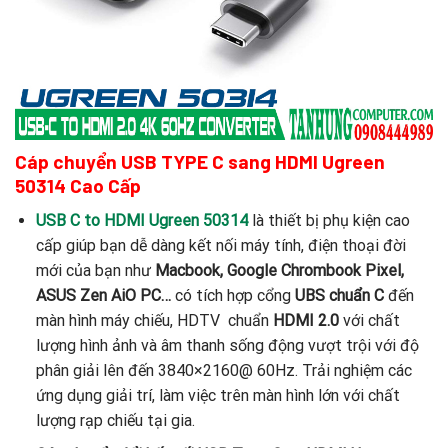
Cáp chuyển USB TYPE C sang HDMI Ugreen
50314 Cao Cấp
USB C to HDMI Ugreen 50314
là thiết bị phụ kiện cao
cấp giúp bạn dễ dàng kết nối máy tính, điện thoại đời
mới của bạn như
Macbook, Google Chrombook Pixel,
ASUS Zen AiO PC…
có tích hợp cổng
UBS chuẩn C
đến
màn hình máy chiếu, HDTV chuẩn
HDMI 2.0
với chất
lượng hình ảnh và âm thanh sống động vượt trội với độ
phân giải lên đến 3840×2160@ 60Hz. Trải nghiệm các
ứng dụng giải trí, làm việc trên màn hình lớn với chất
lượng rạp chiếu tại gia.