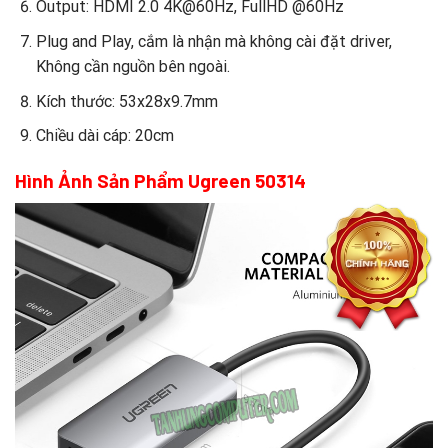
Output: HDMI 2.0 4K@60Hz, FullHD @60Hz
Plug and Play, cắm là nhận mà không cài đặt driver,
Không cần nguồn bên ngoài.
Kích thước: 53x28x9.7mm
Chiều dài cáp: 20cm
Hình Ảnh Sản Phẩm Ugreen 50314