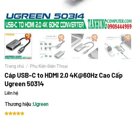
Trang chủ
/
Phụ Kiện Điện Thoại
Cáp USB-C to HDMI 2.0 4K@60Hz Cao Cấp
Ugreen 50314
Liên hệ
Thương hiệu :
Ugreen