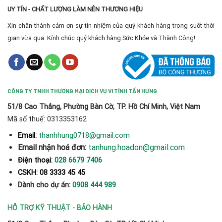
UY TÍN - CHẤT LƯỢNG LÀM NÊN THƯƠNG HIỆU
Xin chân thành cảm ơn sự tín nhiệm của quý khách hàng trong suốt thời
gian vừa qua. Kính chúc quý khách hàng Sức Khỏe và Thành Công!
CÔNG TY TNHH THƯƠNG MẠI DỊCH VỤ VI TÍNH TẤN HƯNG
51/8 Cao Thắng, Phường Bàn Cờ, TP. Hồ Chí Minh, Việt Nam
Mã số thuế: 0313353162
thanhhung0718@gmail.com
Email:
Email nhận hoá đơn:
tanhung.hoadon@gmail.com
Điện thoại:
028 6679 7406
CSKH: 08 3333 45 45
Dành cho dự án:
0908 444 989
HỖ TRỢ KỸ THUẬT - BẢO HÀNH