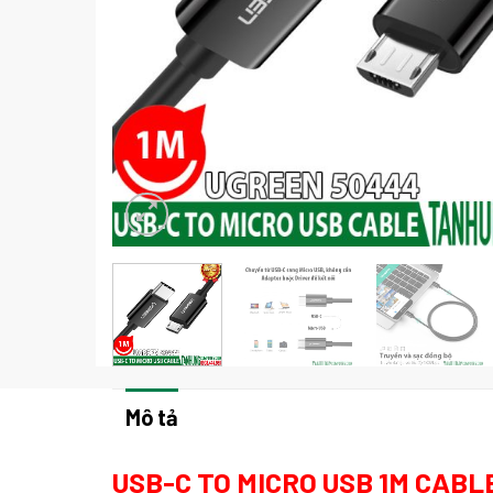
Mô tả
USB-C TO MICRO USB 1M CABL