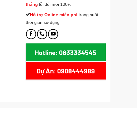
tháng
lỗi đổi mới 100%
Hỗ trợ Online miễn phí
t
rong suốt
thời gian sử dụng
Hotline: 0833334545
Dự Án: 0908444989