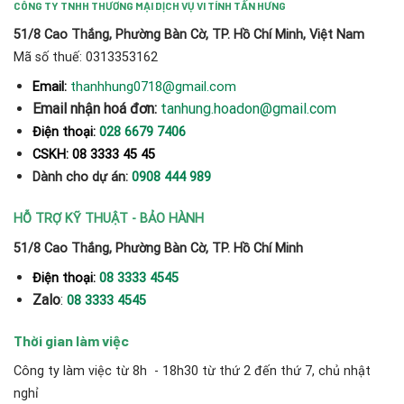
CÔNG TY TNHH THƯƠNG MẠI DỊCH VỤ VI TÍNH TẤN HƯNG
51/8 Cao Thắng, Phường Bàn Cờ, TP. Hồ Chí Minh, Việt Nam
Mã số thuế: 0313353162
thanhhung0718@gmail.com
Email:
Email nhận hoá đơn:
tanhung.hoadon@gmail.com
Điện thoại:
028 6679 7406
CSKH: 08 3333 45 45
Dành cho dự án:
0908 444 989
HỖ TRỢ KỸ THUẬT - BẢO HÀNH
51/8 Cao Thắng, Phường Bàn Cờ, TP. Hồ Chí Minh
Điện thoại:
08 3333 4545
Zalo
:
08 3333 4545
Thời gian làm việc
Công ty làm việc từ 8h - 18h30 từ thứ 2 đến thứ 7, chủ nhật
nghỉ