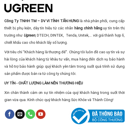
Công Ty TNHH TM – DV VI TÍNH TẤN HƯNG
là nhà phân phối, cung cấp
thiết bị phụ kiện, dây tín hiệu từ các nhãn
hàng chính hãng
uy tín trên thị
trường như
Ugreen
, DTECH, DINTEK, Tenda, Unitek,… với giá thành hợp lí,
chiết khấu cao cho khách lấy số lượng.
Với tiêu chí “Khách hàng là thượng đế”. Chúng tôi luôn đề cao uy tín và sự
hài lòng của khách hàng từ khâu tư vấn, mua hàng đến dịch vụ bảo hành
và hỗ trợ bảo hành giúp quý khách yên tâm trong suốt quá trình sử dụng
sản phẩm được bán ra từ công ty chúng tôi.
UY TÍN - CHẤT LƯỢNG LÀM NÊN THƯƠNG HIỆU
Xin chân thành cảm ơn sự tín nhiệm của quý khách hàng trong suốt thời
gian vừa qua. Kính chúc quý khách hàng Sức Khỏe và Thành Công!