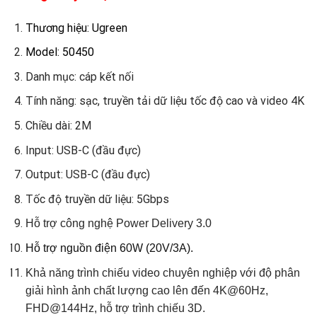
Thương hiệu: Ugreen
Model: 50450
Danh mục: cáp kết nối
Tính năng: sạc, truyền tải dữ liệu tốc độ cao và video 4K
Chiều dài: 2M
Input: USB-C (đầu đực)
Output: USB-C (đầu đực)
Tốc độ truyền dữ liệu: 5Gbps
Hỗ trợ công nghệ Power Delivery 3.0
Hỗ trợ nguồn điện 60W (20V/3A).
Khả năng trình chiếu video chuyên nghiệp với độ phân
giải hình ảnh chất lượng cao lên đến 4K@60Hz,
FHD@144Hz, hỗ trợ trình chiếu 3D.​