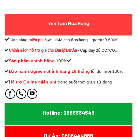
Yên Tâm Mua Hàng
Giao hàng
miễn phí
6Km HCM cho đơn hàng Ugreen từ 500K.
Chính sách hỗ trợ giá cho Đại lý, Dự Án
-
Cấp đầy đủ CO/CQ...
Sản phẩm chính hãng
100%
Bào hành Ugreen chính hãng 18 tháng
lỗi đổi mới 100%
Hỗ trợ Online miễn phí
t
rong suốt thời gian sử dụng
Hotline: 0833334545
Dự Án: 0908444989