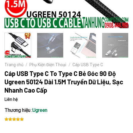
Trang chủ
/
Phụ Kiện Điện Thoại
/
Cáp USB Type C
Cáp USB Type C To Type C Bẻ Góc 90 Độ
Ugreen 50124 Dài 1.5M Truyền Dữ Liệu, Sạc
Nhanh Cao Cấp
Liên hệ
Thương hiệu :
Ugreen