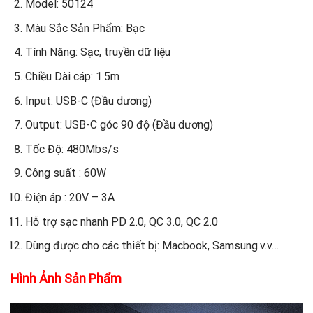
Model: 50124
Màu Sắc Sản Phẩm: Bạc
Tính Năng: Sạc, truyền dữ liệu
Chiều Dài cáp: 1.5m
Input: USB-C (Đầu dương)
Output: USB-C góc 90 độ (Đầu dương)
Tốc Độ: 480Mbs/s
Công suất : 60W
Điện áp : 20V – 3A
Hỗ trợ sạc nhanh PD 2.0, QC 3.0, QC 2.0
Dùng được cho các thiết bị: Macbook, Samsung.v.v…
Hình Ảnh Sản Phẩm