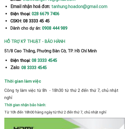
Email nhận hoá đơn:
tanhung.hoadon@gmail.com
Điện thoại:
028 6679 7406
CSKH: 08 3333 45 45
Dành cho dự án:
0908 444 989
HỖ TRỢ KỸ THUẬT - BẢO HÀNH
51/8 Cao Thắng, Phường Bàn Cờ, TP. Hồ Chí Minh
Điện thoại:
08 3333 4545
Zalo
:
08 3333 4545
Thời gian làm việc
Công ty làm việc từ 8h - 18h30 từ thứ 2 đến thứ 7, chủ nhật
nghỉ
Thời gian nhận bảo hành:
Từ 10h đến 18h00 hàng ngày từ thứ 2 đến thứ 7, chủ nhật nghỉ