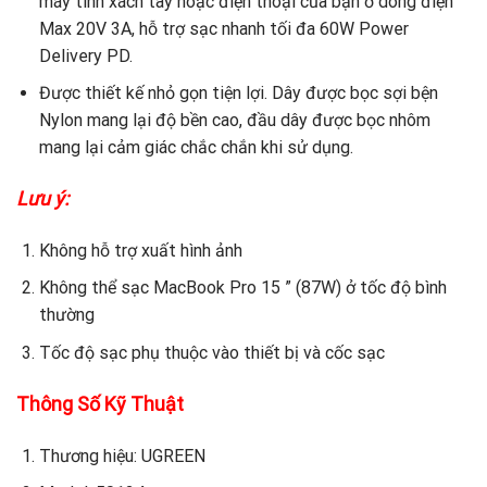
máy tính xách tay hoặc điện thoại của bạn ở dòng điện
Max 20V 3A, hỗ trợ sạc nhanh tối đa 60W Power
Delivery PD.
Được thiết kế nhỏ gọn tiện lợi. Dây được bọc sợi bện
Nylon mang lại độ bền cao, đầu dây được bọc nhôm
mang lại cảm giác chắc chắn khi sử dụng.
Lưu ý:
Không hỗ trợ xuất hình ảnh
Không thể sạc MacBook Pro 15 ” (87W) ở tốc độ bình
thường
Tốc độ sạc phụ thuộc vào thiết bị và cốc sạc
Thông Số Kỹ Thuật
Thương hiệu: UGREEN