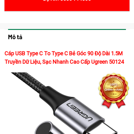
Mô tả
Cáp USB Type C To Type C Bẻ Góc 90 Độ Dài 1.5M
Truyền Dữ Liệu, Sạc Nhanh Cao Cấp Ugreen 50124