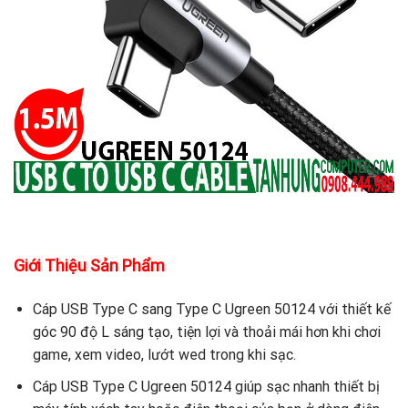
Giới Thiệu Sản Phẩm
Cáp USB Type C sang Type C Ugreen 50124 với thiết kế
góc 90 độ L sáng tạo, tiện lợi và thoải mái hơn khi chơi
game, xem video, lướt wed trong khi sạc.
Cáp USB Type C Ugreen 50124 giúp sạc nhanh thiết bị