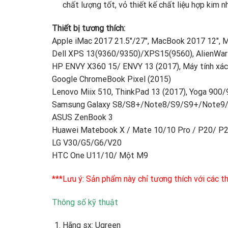
chất lượng tốt, vỏ thiết kế chất liệu hợp kim n
Thiết bị tương thích:
Apple iMac 2017 21.5″/27″, MacBook 2017 12″,
Dell XPS 13(9360/9350)/XPS15(9560), AlienWar
HP ENVY X360 15/ ENVY 13 (2017), Máy tính xách
Google ChromeBook Pixel (2015)
Lenovo Miix 510, ThinkPad 13 (2017), Yoga 900
Samsung Galaxy S8/S8+/Note8/S9/S9+/Note9
ASUS ZenBook 3
Huawei Matebook X / Mate 10/10 Pro / P20/ P2
LG V30/G5/G6/V20
HTC One U11/10/ Một M9
***Lưu ý: Sản phẩm này chỉ tương thích với các 
Thông số kỹ thuật
Hãng sx: Ugreen