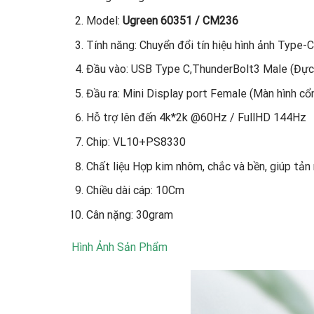
Model:
Ugreen 60351 / CM236
Tính năng: Chuyển đổi tín hiệu hình ảnh Type-
Đầu vào: USB Type C,ThunderBolt3 Male (Đực
Đầu ra: Mini Display port Female (Màn hình cổ
Hỗ trợ lên đến 4k*2k @60Hz / FullHD 144Hz
Chip: VL10+PS8330
Chất liệu Hợp kim nhôm, chắc và bền, giúp tản 
Chiều dài cáp: 10Cm
Cân nặng: 30gram
Hình Ảnh Sản Phẩm