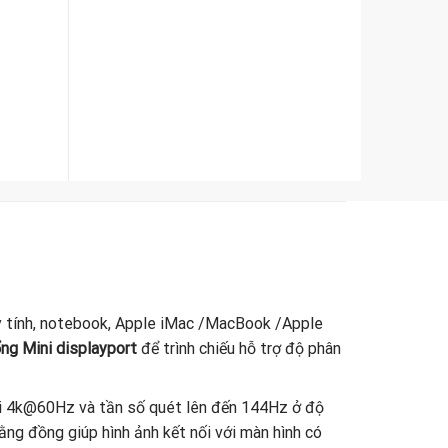
 tính, notebook, Apple iMac /MacBook /Apple
ng Mini displayport
để trình chiếu hỗ trợ độ phân
tới 4k@60Hz và tần số quét lên đến 144Hz ở độ
ằng đồng giúp hình ảnh kết nối với màn hình có