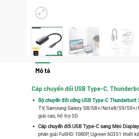
Mô tả
Cáp chuyển đổi USB Type-C, Thunderbo
Bộ chuyển đổi cổng USB Type-C Thunderbolt 
TV, Samsung Galaxy S8/S8+/Note8/S9/S9+/No
giải cao, hỗ trợ 3D.
Cáp chuyển đổi USB Type-C sang Mini Displa
phân giải FullHD 1080P, Ugreen 60351 thiết kế 