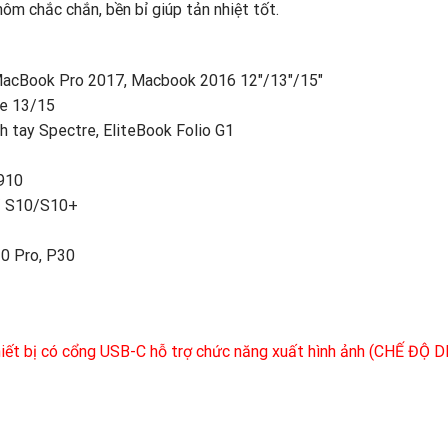
hôm chắc chắn, bền bỉ giúp tản nhiệt tốt.
 MacBook Pro 2017, Macbook 2016 12″/13″/15″
e 13/15
 tay Spectre, EliteBook Folio G1
/910
/ S10/S10+
0 Pro, P30
thiết bị có cổng USB-C hỗ trợ chức năng xuất hình ảnh (CHẾ ĐỘ 