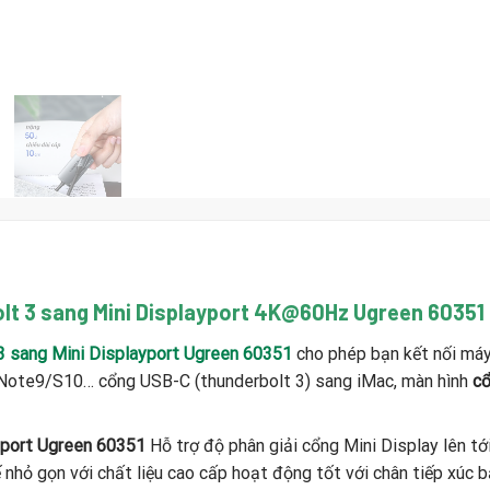
lt 3 sang Mini Displayport 4K@60Hz Ugreen 60351
3 sang Mini Displayport Ugreen 60351
cho phép bạn kết nối máy
te9/S10… cổng USB-C (thunderbolt 3) sang iMac, màn hình
cổ
yport Ugreen 60351
Hỗ trợ độ phân giải cổng Mini Display lên 
nhỏ gọn với chất liệu cao cấp hoạt động tốt với chân tiếp xúc b