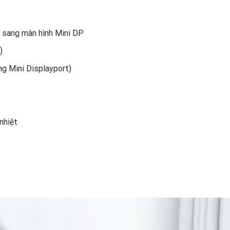
C sang màn hình Mini DP
)
ng Mini Displayport)
nhiệt