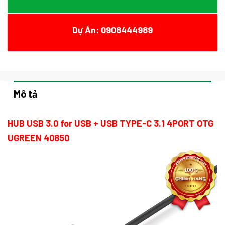
Dự Án: 0908444989
Mô tả
HUB USB 3.0 for USB + USB TYPE-C 3.1 4PORT OTG
UGREEN 40850