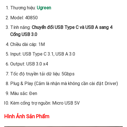
Thương hiệu:
Ugreen
Model: 40850
Tính năng:
Chuyển đổi USB Type C và USB A sang 4
Cổng USB 3.0
Chiều dài cáp: 1M
Input: USB Type C 3.1, USB A 3.0
Output: USB 3.0 x4
Tốc độ truyền tải dữ liệu: 5Gbps
Plug & Play (Cắm là nhận mà không cần cài đặt Driver)
Màu sắc: Đen
Kèm cổng trợ nguồn: Micro USB 5V
Hình Ảnh Sản Phẩm