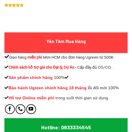
Yên Tâm Mua Hàng
Giao hàng
miễn phí
6Km HCM cho đơn hàng Ugreen từ 500K.
Chính sách hỗ trợ giá cho Đại lý, Dự Án
-
Cấp đầy đủ CO/CQ...
Sản phẩm chính hãng
100%
Bào hành Ugreen chính hãng 18 tháng
lỗi đổi mới 100%
Hỗ trợ Online miễn phí
t
rong suốt thời gian sử dụng
Hotline: 0833334545