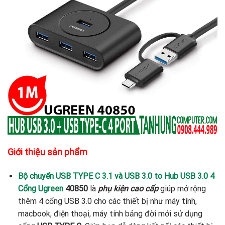
Giới thiệu sản phẩm
Bộ chuyển USB TYPE C 3.1 và USB 3.0 to Hub USB 3.0 4
Cổng Ugreen
40850
là
phụ kiện cao cấp
giúp mở rộng
thêm 4 cổng USB 3.0 cho các thiết bị như máy tính,
macbook, điện thoại, máy tính bảng đời mới sử dụng