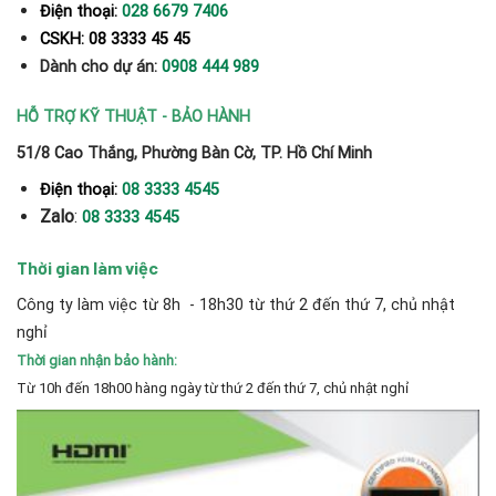
Điện thoại:
028 6679 7406
CSKH: 08 3333 45 45
Dành cho dự án:
0908 444 989
HỖ TRỢ KỸ THUẬT - BẢO HÀNH
51/8 Cao Thắng, Phường Bàn Cờ, TP. Hồ Chí Minh
Điện thoại:
08 3333 4545
Zalo
:
08 3333 4545
Thời gian làm việc
Công ty làm việc từ 8h - 18h30 từ thứ 2 đến thứ 7, chủ nhật
nghỉ
Thời gian nhận bảo hành:
Từ 10h đến 18h00 hàng ngày từ thứ 2 đến thứ 7, chủ nhật nghỉ