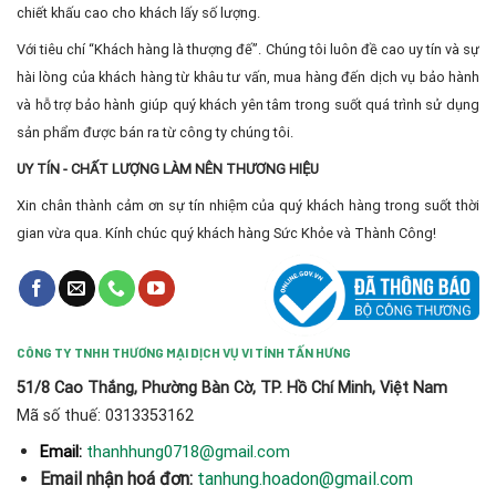
chiết khấu cao cho khách lấy số lượng.
Với tiêu chí “Khách hàng là thượng đế”. Chúng tôi luôn đề cao uy tín và sự
hài lòng của khách hàng từ khâu tư vấn, mua hàng đến dịch vụ bảo hành
và hỗ trợ bảo hành giúp quý khách yên tâm trong suốt quá trình sử dụng
sản phẩm được bán ra từ công ty chúng tôi.
UY TÍN - CHẤT LƯỢNG LÀM NÊN THƯƠNG HIỆU
Xin chân thành cảm ơn sự tín nhiệm của quý khách hàng trong suốt thời
gian vừa qua. Kính chúc quý khách hàng Sức Khỏe và Thành Công!
CÔNG TY TNHH THƯƠNG MẠI DỊCH VỤ VI TÍNH TẤN HƯNG
51/8 Cao Thắng, Phường Bàn Cờ, TP. Hồ Chí Minh, Việt Nam
Mã số thuế: 0313353162
thanhhung0718@gmail.com
Email:
Email nhận hoá đơn:
tanhung.hoadon@gmail.com