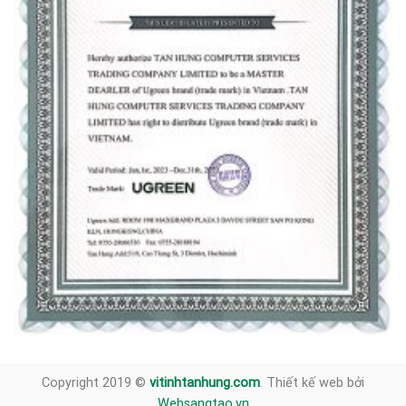
Copyright 2019 ©
vitinhtanhung.com
. Thiết kế web bởi
Websangtao.vn