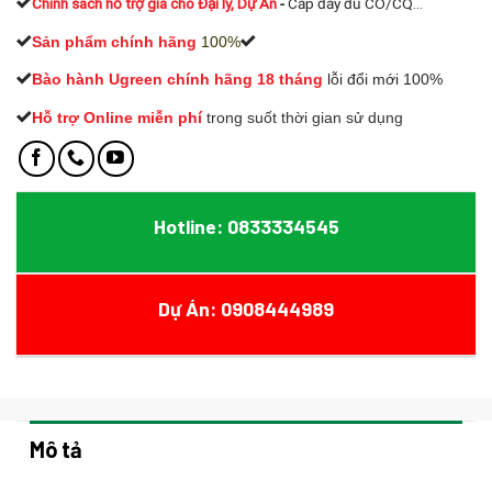
Chính sách hỗ trợ giá cho Đại lý, Dự Án
-
Cấp đầy đủ CO/CQ...
Sản phẩm chính hãng
100%
Bào hành Ugreen chính hãng 18 tháng
lỗi đổi mới 100%
Hỗ trợ Online miễn phí
t
rong suốt thời gian sử dụng
Hotline: 0833334545
Dự Án: 0908444989
Mô tả