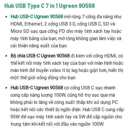
Hub USB Type C 7 in 1 Ugreen 90568
Hub USB-C Ugreen 90568
mở rộng 7 cổng đa năng như
HDMI, Ethernet, 2 cổng USB 3.0, cổng USB C, SD và
Micro SD sạc qua cổng PD cho máy tính xách tay hoặc
máy tính bảng của bạn, mở rộng không gian làm việc và
cải thiện năng suất của bạn.
Bộ chia USB-C Ugreen 90568
đi kèm với cổng HDMI, có
thể kết nối máy tính xách tay của bạn với màn hình hoặc
màn hình để truyền video ít bị lag hoặc giật hơn, hiển thị
một thế giới sống động cho bạn
Hub USB-C Ugreen 90568
có cổng USB C sạc nhanh
cung cấp năng lượng 100W, cũng hỗ trợ sạc qua mà
không phải lo lắng về công suất thấp khi sử dụng PC
hoặc kết nối các thiết bị ngốn điện. Hub USB C cung cấp
95W để sạc máy tính xách tay và 5W để cấp nguồn cho
trung tâm khi kết nối với đầu vào nguồn 100W