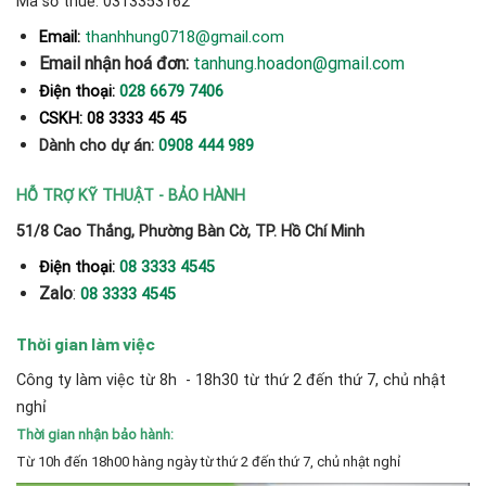
Mã số thuế: 0313353162
thanhhung0718@gmail.com
Email:
Email nhận hoá đơn:
tanhung.hoadon@gmail.com
Điện thoại:
028 6679 7406
CSKH: 08 3333 45 45
Dành cho dự án:
0908 444 989
HỖ TRỢ KỸ THUẬT - BẢO HÀNH
51/8 Cao Thắng, Phường Bàn Cờ, TP. Hồ Chí Minh
Điện thoại:
08 3333 4545
Zalo
:
08 3333 4545
Thời gian làm việc
Công ty làm việc từ 8h - 18h30 từ thứ 2 đến thứ 7, chủ nhật
nghỉ
Thời gian nhận bảo hành:
Từ 10h đến 18h00 hàng ngày từ thứ 2 đến thứ 7, chủ nhật nghỉ