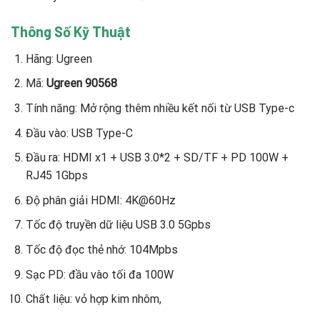
Thông Số Kỹ Thuật
Hãng: Ugreen
Mã:
Ugreen 90568
Tính năng: Mở rộng thêm nhiều kết nối từ USB Type-c
Đầu vào: USB Type-C
Đầu ra: HDMI x1 + USB 3.0*2 + SD/TF + PD 100W +
RJ45 1Gbps
Độ phân giải HDMI: 4K@60Hz
Tốc độ truyền dữ liệu USB 3.0 5Gpbs
Tốc độ đọc thẻ nhớ: 104Mpbs
Sạc PD: đầu vào tối đa 100W
Chất liệu: vỏ hợp kim nhôm,