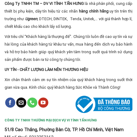
Công Ty TNHH TM – DV VI TÍNH TẤN HƯNG
là nhà phân phối, cung cấp
thiết bị phụ kiện, dây tín hiệu từ các nhãn
hàng chính hãng
uy tín trên thị
trường như
Ugreen
, DTECH, DINTEK, Tenda, Unitek,… với giá thành hợp lí,
chiết khấu cao cho khách lấy số lượng.
Với tiêu chí “Khách hàng là thượng đế”. Chúng tôi luôn đề cao uy tín và sự
hài lòng của khách hàng từ khâu tư vấn, mua hàng đến dịch vụ bảo hành
và hỗ trợ bảo hành giúp quý khách yên tâm trong suốt quá trình sử dụng
sản phẩm được bán ra từ công ty chúng tôi.
UY TÍN - CHẤT LƯỢNG LÀM NÊN THƯƠNG HIỆU
Xin chân thành cảm ơn sự tín nhiệm của quý khách hàng trong suốt thời
gian vừa qua. Kính chúc quý khách hàng Sức Khỏe và Thành Công!
CÔNG TY TNHH THƯƠNG MẠI DỊCH VỤ VI TÍNH TẤN HƯNG
51/8 Cao Thắng, Phường Bàn Cờ, TP. Hồ Chí Minh, Việt Nam