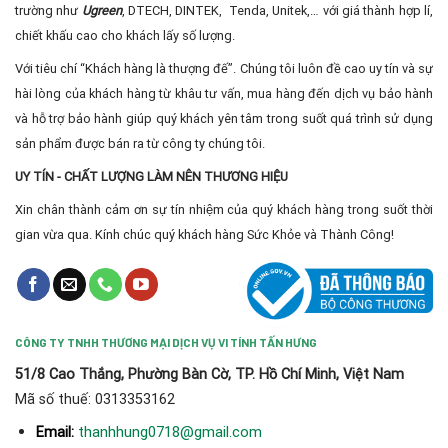
trường như
Ugreen
, DTECH, DINTEK, Tenda, Unitek,… với giá thành hợp lí,
chiết khấu cao cho khách lấy số lượng.
Với tiêu chí “Khách hàng là thượng đế”. Chúng tôi luôn đề cao uy tín và sự
hài lòng của khách hàng từ khâu tư vấn, mua hàng đến dịch vụ bảo hành
và hỗ trợ bảo hành giúp quý khách yên tâm trong suốt quá trình sử dụng
sản phẩm được bán ra từ công ty chúng tôi.
UY TÍN - CHẤT LƯỢNG LÀM NÊN THƯƠNG HIỆU
Xin chân thành cảm ơn sự tín nhiệm của quý khách hàng trong suốt thời
gian vừa qua. Kính chúc quý khách hàng Sức Khỏe và Thành Công!
CÔNG TY TNHH THƯƠNG MẠI DỊCH VỤ VI TÍNH TẤN HƯNG
51/8 Cao Thắng, Phường Bàn Cờ, TP. Hồ Chí Minh, Việt Nam
Mã số thuế: 0313353162
thanhhung0718@gmail.com
Email: