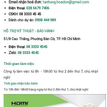
Email nhận hoá đơn:
tanhung.hoadon@gmail.com
Điện thoại:
028 6679 7406
CSKH: 08 3333 45 45
Dành cho dự án:
0908 444 989
HỖ TRỢ KỸ THUẬT - BẢO HÀNH
51/8 Cao Thắng, Phường Bàn Cờ, TP. Hồ Chí Minh
Điện thoại:
08 3333 4545
Zalo
:
08 3333 4545
Thời gian làm việc
Công ty làm việc từ 8h - 18h30 từ thứ 2 đến thứ 7, chủ nhật
nghỉ
Thời gian nhận bảo hành:
Từ 10h đến 18h00 hàng ngày từ thứ 2 đến thứ 7, chủ nhật nghỉ