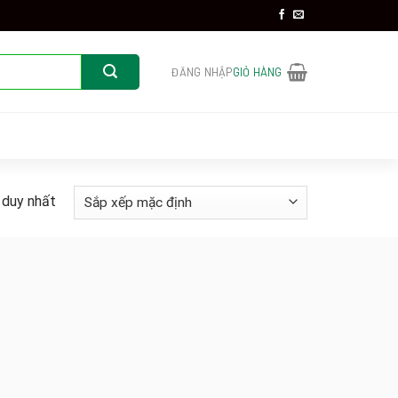
ĐĂNG NHẬP
GIỎ HÀNG
 duy nhất