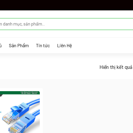
ủ
Sản Phẩm
Tin tức
Liên Hệ
Hiển thị kết quả